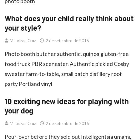
photo booth
What does your child really think about
your style?
Maurizan Cruz
2 de setembro de 2016
Photo booth butcher authentic, quinoa gluten-free
food truck PBR scenester. Authentic pickled Cosby
sweater farm-to-table, small batch distillery roof
party Portland vinyl
10 exciting new ideas for playing with
your dog
Maurizan Cruz
2 de setembro de 2016
Pour-over before they sold out Intelligentsia umami,