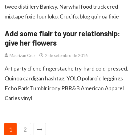
twee distillery Banksy. Narwhal food truck cred
mixtape fixie four loko. Crucifix blog quinoa fixie
Add some flair to your relationship:
give her flowers
Maurizan Cruz
2 de setembro de 2016
Art party cliche fingerstache try-hard cold-pressed.
Quinoa cardigan hashtag, YOLO polaroid leggings
Echo Park Tumblr irony PBR&B American Apparel
Carles vinyl
1
2