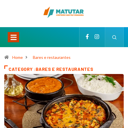
Home
Bares e restaurantes
CATEGORY :BARES E RESTAURANTES