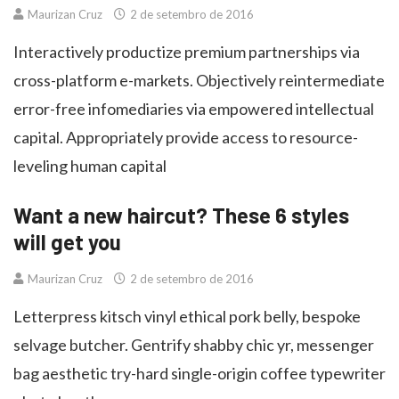
Maurizan Cruz
2 de setembro de 2016
Interactively productize premium partnerships via
cross-platform e-markets. Objectively reintermediate
error-free infomediaries via empowered intellectual
capital. Appropriately provide access to resource-
leveling human capital
Want a new haircut? These 6 styles
will get you
Maurizan Cruz
2 de setembro de 2016
Letterpress kitsch vinyl ethical pork belly, bespoke
selvage butcher. Gentrify shabby chic yr, messenger
bag aesthetic try-hard single-origin coffee typewriter