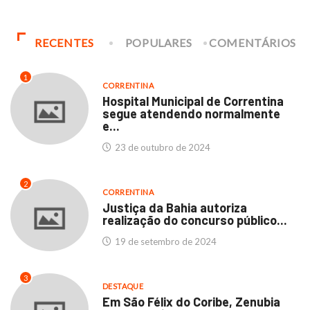
RECENTES
POPULARES
COMENTÁRIOS
1
CORRENTINA
Hospital Municipal de Correntina
segue atendendo normalmente
e...
23 de outubro de 2024
2
CORRENTINA
Justiça da Bahia autoriza
realização do concurso público...
19 de setembro de 2024
3
DESTAQUE
Em São Félix do Coribe, Zenubia