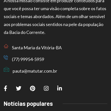
A nossa missão consiste em produzir conteúdos para
que você possa ter uma visão completa sobre os fatos
sociais e temas abordados. Além de um olhar sensível
aos problemas sociais sentidos na pele da população
da Bacia do Corrente.
Santa Maria da Vitória-BA
(77) 99954-5959
pauta@matutar.com.br
Notícias populares