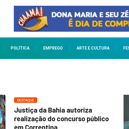
POLÍTICA
EMPREGO
ARTE E CULTURA
FE
DESTAQUE
Justiça da Bahia autoriza
realização do concurso público
em Correntina