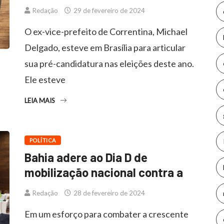
Redação
29 de fevereiro de 2024
O ex-vice-prefeito de Correntina, Michael
Delgado, esteve em Brasília para articular
sua pré-candidatura nas eleições deste ano.
Ele esteve
LEIA MAIS
POLÍTICA
Bahia adere ao Dia D de
mobilização nacional contra a
Redação
28 de fevereiro de 2024
Em um esforço para combater a crescente