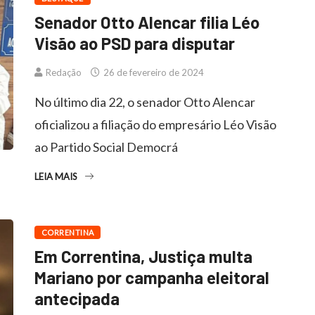
Senador Otto Alencar filia Léo
Visão ao PSD para disputar
Redação
26 de fevereiro de 2024
No último dia 22, o senador Otto Alencar
oficializou a filiação do empresário Léo Visão
ao Partido Social Democrá
LEIA MAIS
CORRENTINA
Em Correntina, Justiça multa
Mariano por campanha eleitoral
antecipada