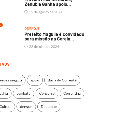
Zenubia Ganha apoio...
15 de agosto de 2024
4
DESTAQUE
Prefeito Maguila é convidado
para missão na Coreia...
22 de julho de 2024
TAGS
aedes aegypti
apoio
Bacia do Corrente
bahia
combate
Concurso
Correntina
Cultura
dengue
Destaque