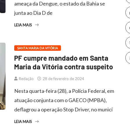
ameaça da Dengue, o estado da Bahia se
junta ao Dia D de
LEIA MAIS
SANTA MARIA DA VITÓRIA
PF cumpre mandado em Santa
Maria da Vitória contra suspeito
Redação
28 de fevereiro de 2024
Nesta quarta-feira (28), a Polícia Federal, em
atuação conjunta com o GAECO (MPBA),
deflagrou a operação Stop Driver, no municí
LEIA MAIS