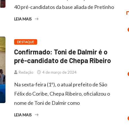
40 pré-candidatos da base aliada de Pretinho
LEIA MAIS
DESTAQUE
Confirmado: Toni de Dalmir é o
pré-candidato de Chepa Ribeiro
Redação
4 de março de 2024
Na sexta-feira (1º), o atual prefeito de São
Félix do Coribe, Chepa Ribeiro, oficializou o
nome de Toni de Dalmir como
LEIA MAIS