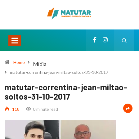
Home
Mídia
matutar-correntina-jean-miltao-soltos-31-10-2017
matutar-correntina-jean-miltao-
soltos-31-10-2017
118
0 minute read