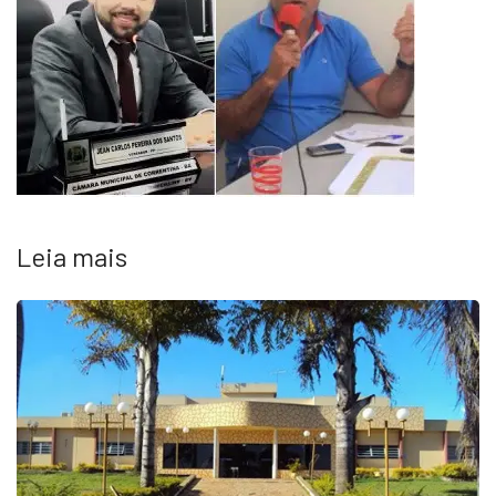
Leia mais