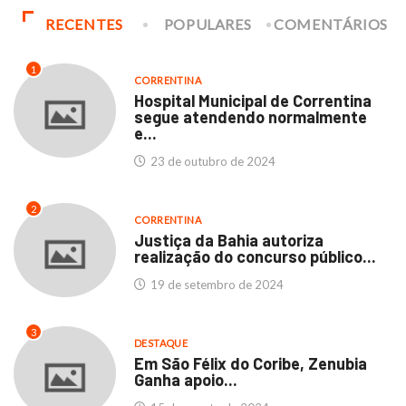
RECENTES
POPULARES
COMENTÁRIOS
1
CORRENTINA
Hospital Municipal de Correntina
segue atendendo normalmente
e...
23 de outubro de 2024
2
CORRENTINA
Justiça da Bahia autoriza
realização do concurso público...
19 de setembro de 2024
3
DESTAQUE
Em São Félix do Coribe, Zenubia
Ganha apoio...