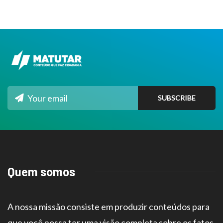
Quem somos
A nossa missão consiste em produzir conteúdos para
que você possa ter uma visão completa sobre os fatos