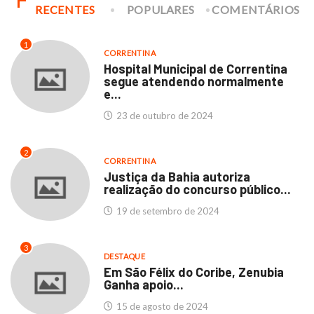
RECENTES
POPULARES
COMENTÁRIOS
1
CORRENTINA
Hospital Municipal de Correntina
segue atendendo normalmente
e...
23 de outubro de 2024
2
CORRENTINA
Justiça da Bahia autoriza
realização do concurso público...
19 de setembro de 2024
3
DESTAQUE
Em São Félix do Coribe, Zenubia
Ganha apoio...
15 de agosto de 2024