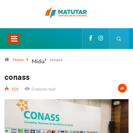
Home
conass
Mídia
conass
101
0 minute read