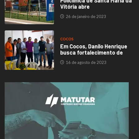
Policlínica de Santa Maria da
Vitória abre
26 de janeiro de 2023
COCOS
Em Cocos, Danilo Henrique
busca fortalecimento de
16 de agosto de 2023