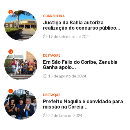
2
CORRENTINA
Justiça da Bahia autoriza
realização do concurso público...
19 de setembro de 2024
3
DESTAQUE
Em São Félix do Coribe, Zenubia
Ganha apoio...
15 de agosto de 2024
4
DESTAQUE
Prefeito Maguila é convidado para
missão na Coreia...
22 de julho de 2024