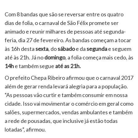
Com 8 bandas que são se reversar entre os quatro
dias de folia, o carnaval de São Félix promete ser
animado e reunir milhares de pessoas até segunda-
feria, dia 27 de fevereiro. As bandas começam a tocar
às 16h desta
sexta
, do
sábado
e da
segunda
e seguem
até às 21h. Já no
domingo
, a folia começa mais cedo, às
14h
e também segue
até as 21h.
O prefeito Chepa Ribeiro afirmou que o carnaval 2017
além de gerar renda levará alegria para a população.
“As pessoas vão curtir e também consumir em nossa
cidade. Isso vai movimentar o comércio em geral como
salões, supermercados, vendas ambulantes e também
a rede de pousadas, que inclusive já estão todas
lotadas”, afirmou.