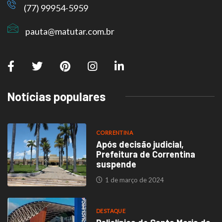
(77) 99954-5959
pauta@matutar.com.br
Notícias populares
CORRENTINA
Após decisão judicial,
Prefeitura de Correntina
suspende
1 de março de 2024
DESTAQUE