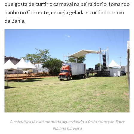
que gosta de curtir o carnaval na beira do rio, tomando
banho no Corrente, cerveja gelada e curtindo o som
da Bahia.
A estrutura já está montada aguardando a festa começar. Foto:
Naiana Oliveira