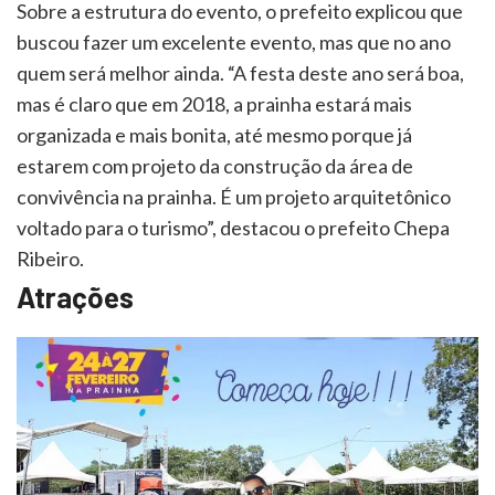
Sobre a estrutura do evento, o prefeito explicou que
buscou fazer um excelente evento, mas que no ano
quem será melhor ainda. “A festa deste ano será boa,
mas é claro que em 2018, a prainha estará mais
organizada e mais bonita, até mesmo porque já
estarem com projeto da construção da área de
convivência na prainha. É um projeto arquitetônico
voltado para o turismo”, destacou o prefeito Chepa
Ribeiro.
Atrações