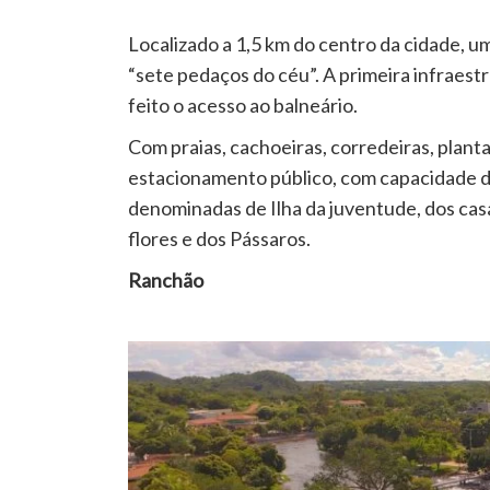
Localizado a 1,5 km do centro da cidade, um
“sete pedaços do céu”. A primeira infraest
feito o acesso ao balneário.
Com praias, cachoeiras, corredeiras, planta
estacionamento público, com capacidade d
denominadas de Ilha da juventude, dos casai
flores e dos Pássaros.
Ranchão