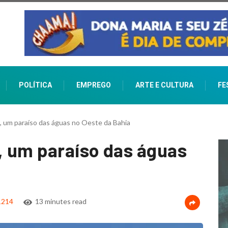
POLÍTICA
EMPREGO
ARTE E CULTURA
FE
 um paraíso das águas no Oeste da Bahia
, um paraíso das águas
214
13 minutes read