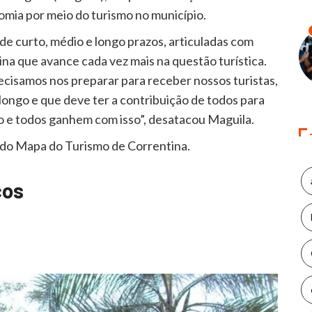
mia por meio do turismo no município.
s de curto, médio e longo prazos, articuladas com
a que avance cada vez mais na questão turística.
cisamos nos preparar para receber nossos turistas,
longo e que deve ter a contribuição de todos para
o e todos ganhem com isso”, desatacou Maguila.
 do Mapa do Turismo de Correntina.
cos