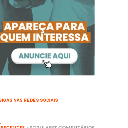
SIGAS NAS REDES SOCIAIS
RECENTES
POPULARES
COMENTÁRIOS