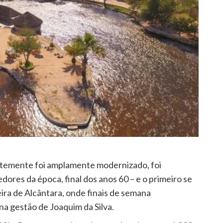
ntemente foi amplamente modernizado, foi
res da época, final dos anos 60 – e o primeiro se
ira de Alcântara, onde finais de semana
na gestão de Joaquim da Silva.