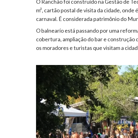
O Ranchão foi construído na Gestão de Te
m², cartão postal de visita da cidade, onde
carnaval. É considerada patrimônio do Mun
O balnearío está passando por uma reforma
cobertura, ampliação do bar e construção d
os moradores e turistas que visitam a cidad