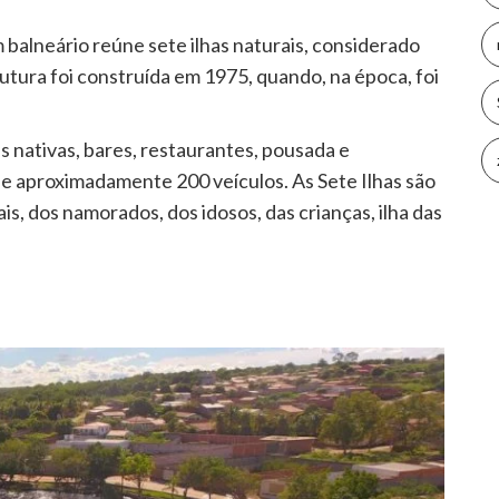
 balneário reúne sete ilhas naturais, considerado
rutura foi construída em 1975, quando, na época, foi
s nativas, bares, restaurantes, pousada e
e aproximadamente 200 veículos. As Sete Ilhas são
s, dos namorados, dos idosos, das crianças, ilha das