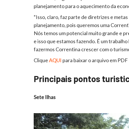
planejamento para o aquecimento da econo
“Isso, claro, faz parte de diretrizes e meta
planejamento, pois queremos uma Correntin
Nós temos um potencial muito grande e pre
e isso que estamos fazendo. É um trabalho 
fazermos Correntina crescer com o turism
Clique
AQUI
para baixar o arquivo em PDF
Principais pontos turisti
Sete Ilhas