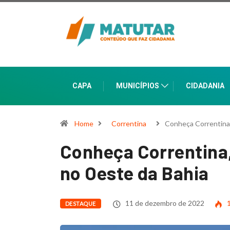
CAPA
MUNICÍPIOS
CIDADANIA
Home
Correntina
Conheça Correntina,
Conheça Correntina
no Oeste da Bahia
11 de dezembro de 2022
1
DESTAQUE