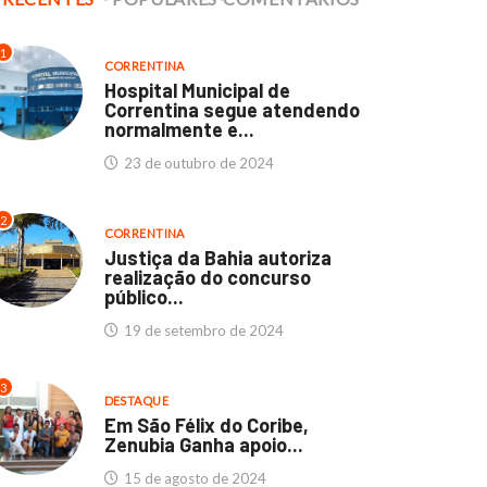
1
CORRENTINA
Hospital Municipal de
Correntina segue atendendo
normalmente e...
23 de outubro de 2024
2
CORRENTINA
Justiça da Bahia autoriza
realização do concurso
público...
19 de setembro de 2024
3
DESTAQUE
Em São Félix do Coribe,
Zenubia Ganha apoio...
15 de agosto de 2024