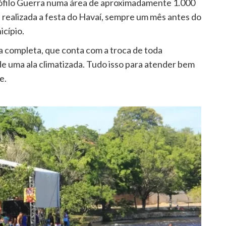
ófilo Guerra numa área de aproximadamente 1.000
 é realizada a festa do Havaí, sempre um mês antes do
icípio.
 completa, que conta com a troca de toda
e uma ala climatizada. Tudo isso para atender bem
e.