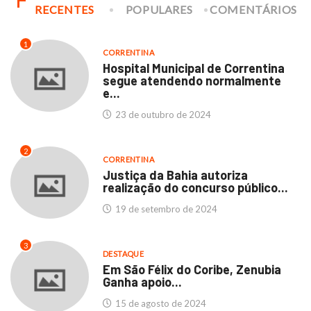
RECENTES
POPULARES
COMENTÁRIOS
1
CORRENTINA
Hospital Municipal de Correntina
segue atendendo normalmente
e...
23 de outubro de 2024
2
CORRENTINA
Justiça da Bahia autoriza
realização do concurso público...
19 de setembro de 2024
3
DESTAQUE
Em São Félix do Coribe, Zenubia
Ganha apoio...
15 de agosto de 2024