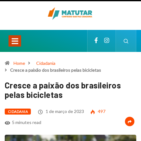
Home
Cidadania
Cresce a paixão dos brasileiros pelas bicicletas
Cresce a paixão dos brasileiros
pelas bicicletas
1 de março de 2023
497
CIDADANIA
5 minutes read