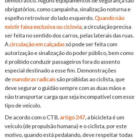
democrático. Alguns equipamentos de segurança são
obrigatórios, como campainha, sinalização noturna e
espelho retrovisor do lado esquerdo.
Quando não
existir faixa exclusiva ou ciclovia
, a circulação precisa
ser feita no sentido dos carros, pelas laterais das ruas.
A
circulação em calçadas
só pode ser feita com
autorização e sinalização do poder público, bem como
é proibido conduzir passageiros fora do assento
especial destinado a esse fim. Demonstrações
de
manobras radicais
são proibidas ao ciclista, que
deve segurar o guidão sempre com as duas mãos e
não transportar carga que seja incompatível com esse
tipo de veículo.
De acordo com o CTB,
artigo 247
, a bicicleta é um
veículo (de propulsão humana) e o ciclista, por este
motivo, quando está pedalando, deve respeitar todas