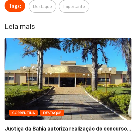
Tags:
Destaque
Importante
Leia mais
CORRENTINA
DESTAQUE
Justiça da Bahia autoriza realização do concurso...