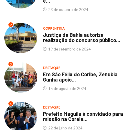
e...
23 de outubro de 2024
2
CORRENTINA
Justiça da Bahia autoriza
realização do concurso público...
19 de setembro de 2024
3
DESTAQUE
Em São Félix do Coribe, Zenubia
Ganha apoio...
15 de agosto de 2024
4
DESTAQUE
Prefeito Maguila é convidado para
missão na Coreia...
22 de julho de 2024