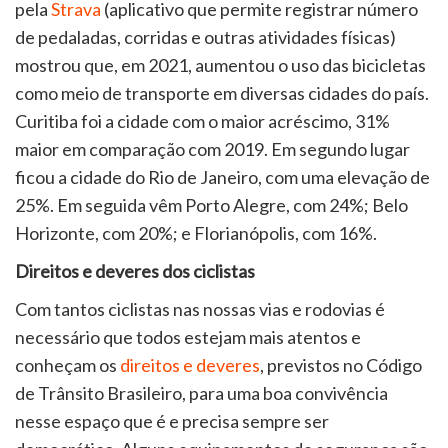
pela
Strava
(aplicativo que permite registrar número
de pedaladas, corridas e outras atividades físicas)
mostrou que, em 2021, aumentou o uso das bicicletas
como meio de transporte em diversas cidades do país.
Curitiba foi a cidade com o maior acréscimo, 31%
maior em comparação com 2019. Em segundo lugar
ficou a cidade do Rio de Janeiro, com uma elevação de
25%. Em seguida vêm Porto Alegre, com 24%; Belo
Horizonte, com 20%; e Florianópolis, com 16%.
Direitos e deveres dos ciclistas
Com tantos ciclistas nas nossas vias e rodovias é
necessário que todos estejam mais atentos e
conheçam os
direitos e deveres
, previstos no Código
de Trânsito Brasileiro, para uma boa convivência
nesse espaço que é e precisa sempre ser