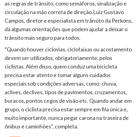
as regras de trânsito, como semáforos, sinalização e
circulação na mão correta de direção.Luiz Gustavo
Campos, diretor e especialista em trânsito da Perkons,
dá algumas orientações que podem ajudar a deixar o
trânsito mais seguro para todos.
“Quando houver ciclovias, ciclofaixas ou acostamento
devem ser utilizados, obrigatoriamente, pelos
ciclistas. Além disso, quem conduz uma bicicleta
precisa estar atento e tomar alguns cuidados
especiais sob condições adversas, como: chuva,
aclives, declives, tipos de pavimentos, cruzamentos,
buracos, pontos cegos de visão etc. Quando andar em
grupo, o ciclista precisa estar sempre em fila única e,
muito importante, nunca pegar carona na traseira de
ônibus e caminhões”, completa.