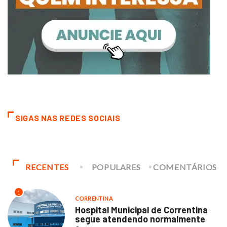
SIGAS NAS REDES SOCIAIS
RECENTES
POPULARES
COMENTÁRIOS
1
CORRENTINA
Hospital Municipal de Correntina
segue atendendo normalmente