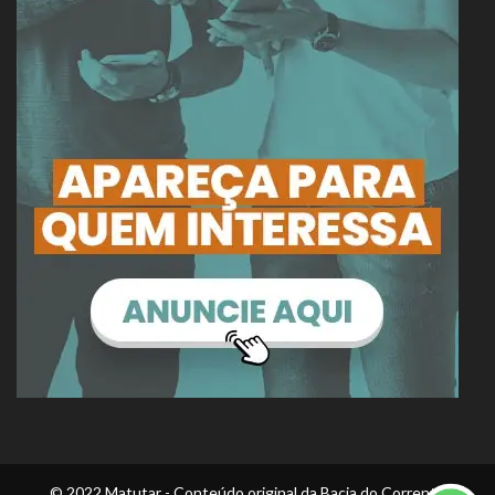
© 2022 Matutar - Conteúdo original da Bacia do Corrente