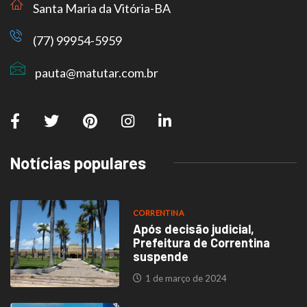
Santa Maria da Vitória-BA
(77) 99954-5959
pauta@matutar.com.br
Notícias populares
CORRENTINA
Após decisão judicial,
Prefeitura de Correntina
suspende
1 de março de 2024