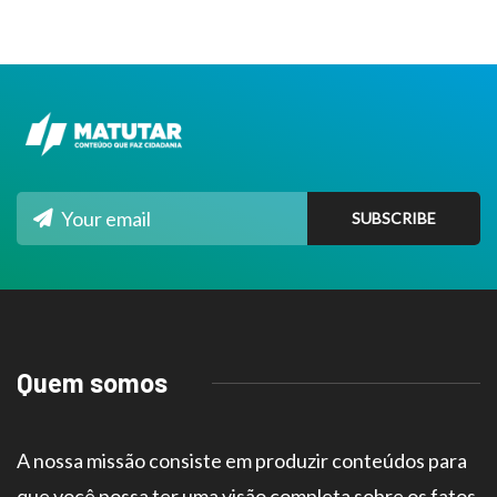
Quem somos
A nossa missão consiste em produzir conteúdos para
que você possa ter uma visão completa sobre os fatos