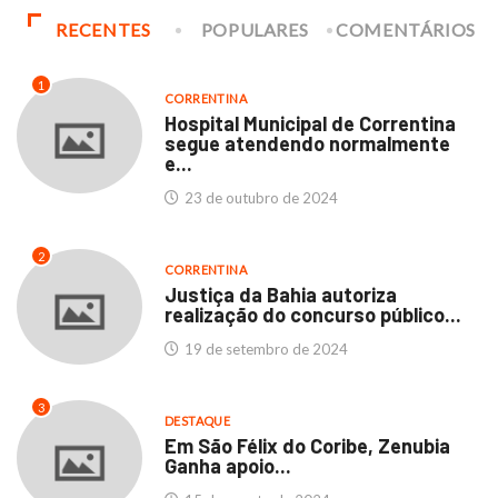
RECENTES
POPULARES
COMENTÁRIOS
1
CORRENTINA
Hospital Municipal de Correntina
segue atendendo normalmente
e...
23 de outubro de 2024
2
CORRENTINA
Justiça da Bahia autoriza
realização do concurso público...
19 de setembro de 2024
3
DESTAQUE
Em São Félix do Coribe, Zenubia
Ganha apoio...