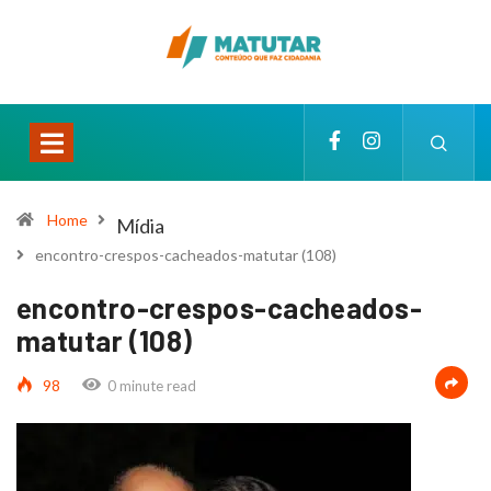
Home
Mídia
encontro-crespos-cacheados-matutar (108)
encontro-crespos-cacheados-
matutar (108)
98
0 minute read