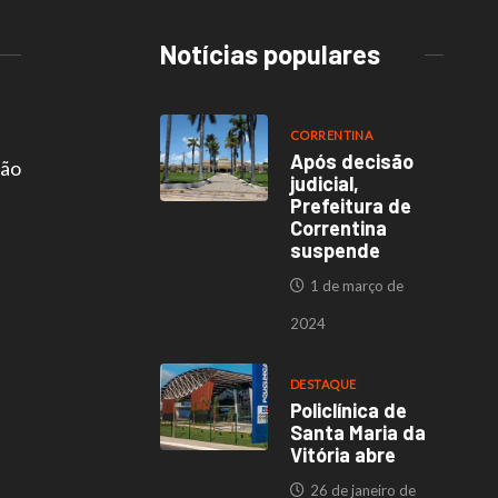
Notícias populares
CORRENTINA
Após decisão
são
judicial,
Prefeitura de
Correntina
suspende
1 de março de
2024
DESTAQUE
Policlínica de
Santa Maria da
Vitória abre
26 de janeiro de