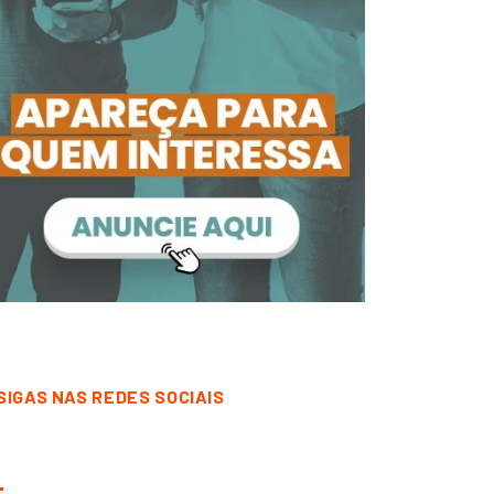
SIGAS NAS REDES SOCIAIS
CORRENTINA
DESTAQUE
CORRENTINA
DESTAQUE