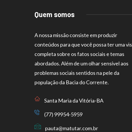
Quem somos
A nossa missão consiste em produzir
conteúdos para que você possa ter uma vi
completa sobre os fatos sociais e temas
abordados. Além de um olhar sensível aos
problemas sociais sentidos na pele da
população da Bacia do Corrente.
Santa Maria da Vitória-BA
(77) 99954-5959
pauta@matutar.com.br