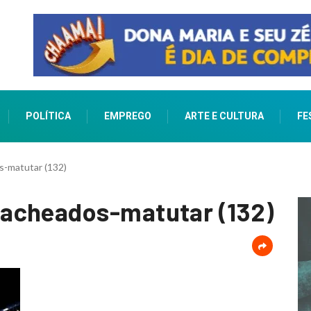
POLÍTICA
EMPREGO
ARTE E CULTURA
FE
-matutar (132)
acheados-matutar (132)