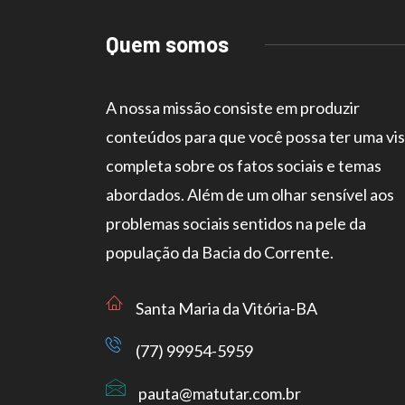
Quem somos
A nossa missão consiste em produzir
conteúdos para que você possa ter uma vi
completa sobre os fatos sociais e temas
abordados. Além de um olhar sensível aos
problemas sociais sentidos na pele da
população da Bacia do Corrente.
Santa Maria da Vitória-BA
(77) 99954-5959
pauta@matutar.com.br