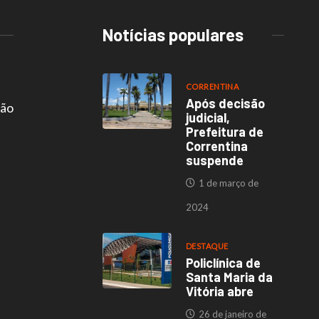
Notícias populares
CORRENTINA
Após decisão
são
judicial,
Prefeitura de
Correntina
suspende
1 de março de
2024
DESTAQUE
Policlínica de
Santa Maria da
Vitória abre
26 de janeiro de