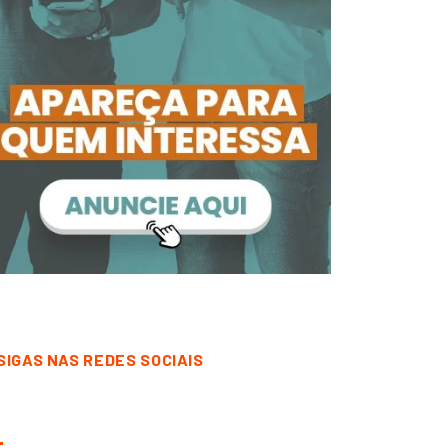
SIGAS NAS REDES SOCIAIS
CORRENTINA
DESTAQUE
CORRENTINA
DESTAQUE