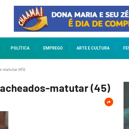
POLÍTICA
EMPREGO
ARTE E CULTURA
FE
-matutar (45)
acheados-matutar (45)