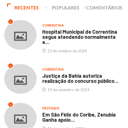
RECENTES
POPULARES
COMENTÁRIOS
1
CORRENTINA
Hospital Municipal de Correntina
segue atendendo normalmente
e...
23 de outubro de 2024
2
CORRENTINA
Justiça da Bahia autoriza
realização do concurso público...
19 de setembro de 2024
3
DESTAQUE
Em São Félix do Coribe, Zenubia
Ganha apoio...