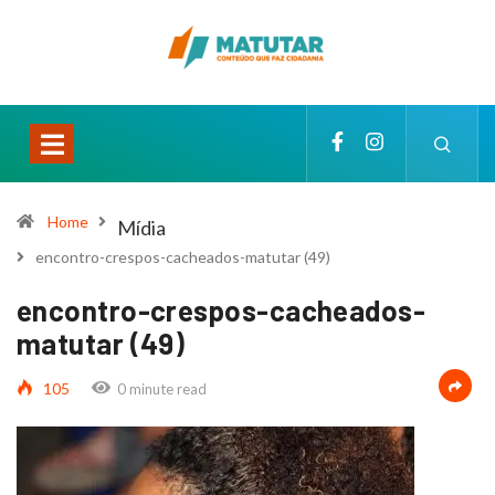
Home
Mídia
encontro-crespos-cacheados-matutar (49)
encontro-crespos-cacheados-
matutar (49)
105
0 minute read