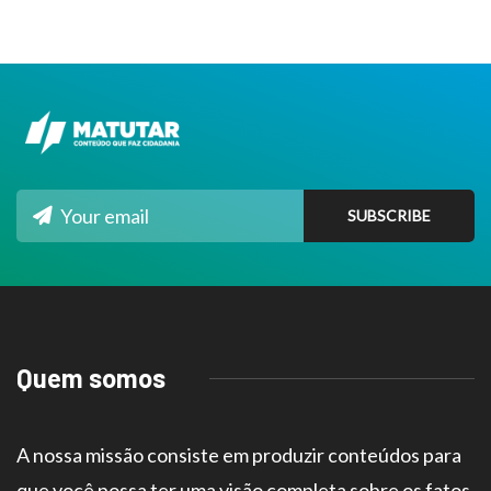
Quem somos
A nossa missão consiste em produzir conteúdos para
que você possa ter uma visão completa sobre os fatos