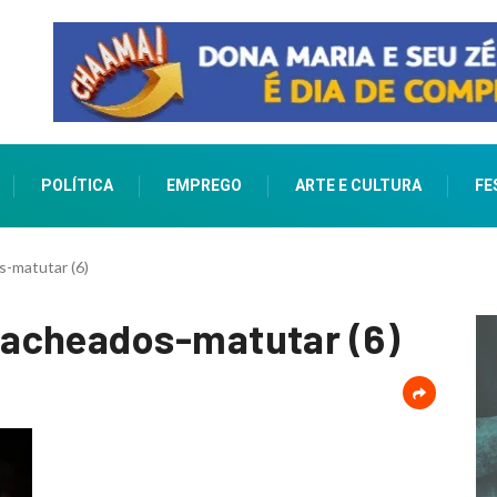
POLÍTICA
EMPREGO
ARTE E CULTURA
FE
-matutar (6)
acheados-matutar (6)