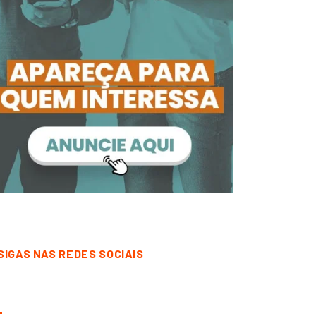
SIGAS NAS REDES SOCIAIS
CORRENTINA
DESTAQUE
CORRENTINA
DESTAQUE