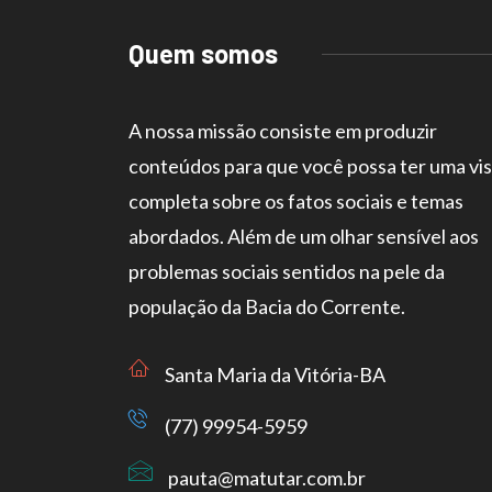
Quem somos
A nossa missão consiste em produzir
conteúdos para que você possa ter uma vi
completa sobre os fatos sociais e temas
abordados. Além de um olhar sensível aos
problemas sociais sentidos na pele da
população da Bacia do Corrente.
Santa Maria da Vitória-BA
(77) 99954-5959
pauta@matutar.com.br