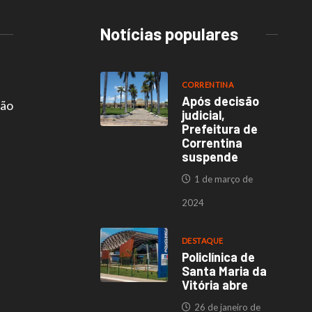
Notícias populares
CORRENTINA
Após decisão
são
judicial,
Prefeitura de
Correntina
suspende
1 de março de
2024
DESTAQUE
Policlínica de
Santa Maria da
Vitória abre
26 de janeiro de