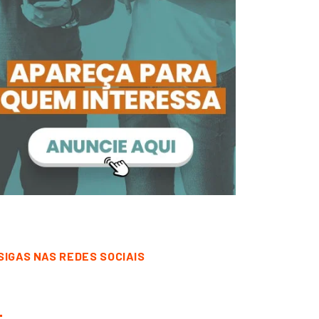
SIGAS NAS REDES SOCIAIS
CORRENTINA
DESTAQUE
CORRENTINA
DESTAQUE