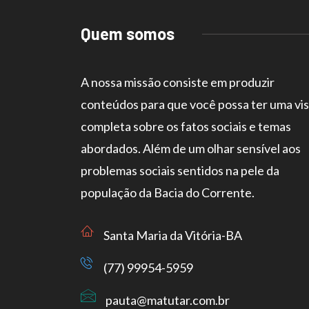
Quem somos
A nossa missão consiste em produzir
conteúdos para que você possa ter uma vi
completa sobre os fatos sociais e temas
abordados. Além de um olhar sensível aos
problemas sociais sentidos na pele da
população da Bacia do Corrente.
Santa Maria da Vitória-BA
(77) 99954-5959
pauta@matutar.com.br