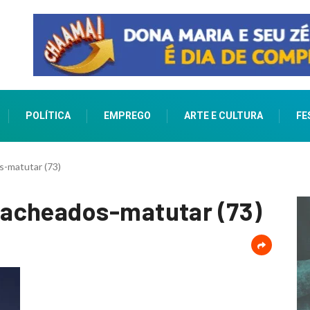
POLÍTICA
EMPREGO
ARTE E CULTURA
FE
-matutar (73)
acheados-matutar (73)