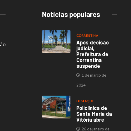
Notícias populares
CORRENTINA
Após decisão
são
judicial,
Prefeitura de
Correntina
suspende
1 de março de
2024
DESTAQUE
Policlínica de
Santa Maria da
Vitória abre
26 de janeiro de