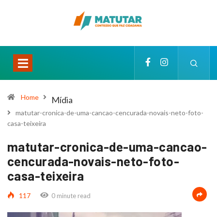
Home
Mídia
matutar-cronica-de-uma-cancao-cencurada-novais-neto-foto-
casa-teixeira
matutar-cronica-de-uma-cancao-
cencurada-novais-neto-foto-
casa-teixeira
117
0 minute read