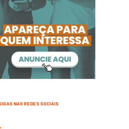
SIGAS NAS REDES SOCIAIS
CORRENTINA
DESTAQUE
CORRENTINA
DESTAQUE