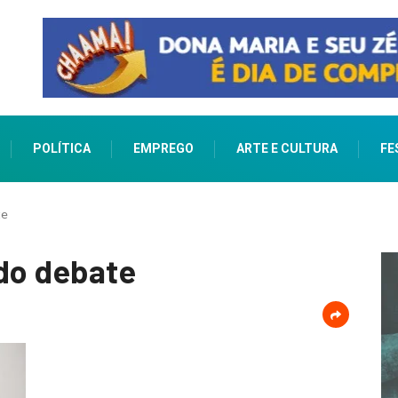
POLÍTICA
EMPREGO
ARTE E CULTURA
FE
te
 do debate