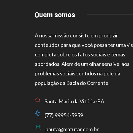
Quem somos
A nossa missão consiste em produzir
conteúdos para que você possa ter uma vi
completa sobre os fatos sociais e temas
abordados. Além de um olhar sensível aos
problemas sociais sentidos na pele da
população da Bacia do Corrente.
Santa Maria da Vitória-BA
(77) 99954-5959
pauta@matutar.com.br