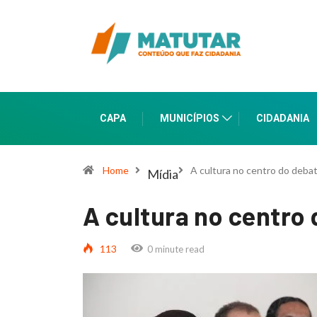
CAPA
MUNICÍPIOS
CIDADANIA
Home
A cultura no centro do deba
Mídia
A cultura no centro
113
0 minute read