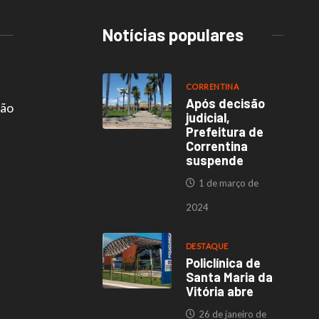
Notícias populares
CORRENTINA
Após decisão
são
judicial,
Prefeitura de
Correntina
suspende
1 de março de
2024
DESTAQUE
Policlínica de
Santa Maria da
Vitória abre
26 de janeiro de