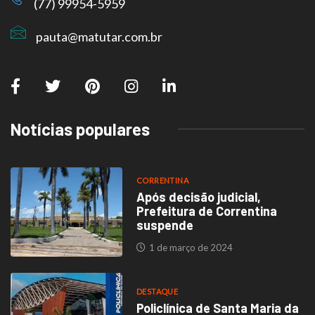
(77) 99954-5959
pauta@matutar.com.br
Notícias populares
CORRENTINA
Após decisão judicial,
Prefeitura de Correntina
suspende
1 de março de 2024
DESTAQUE
Policlínica de Santa Maria da