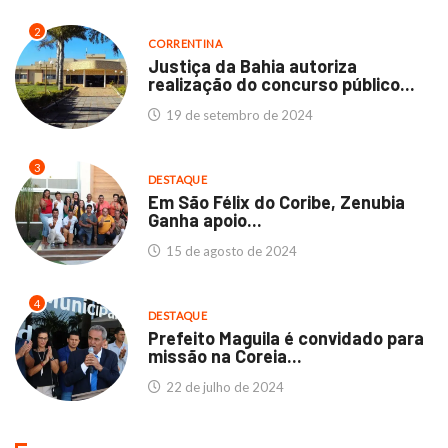
2
CORRENTINA
Justiça da Bahia autoriza
realização do concurso público...
19 de setembro de 2024
3
DESTAQUE
Em São Félix do Coribe, Zenubia
Ganha apoio...
15 de agosto de 2024
4
DESTAQUE
Prefeito Maguila é convidado para
missão na Coreia...
22 de julho de 2024