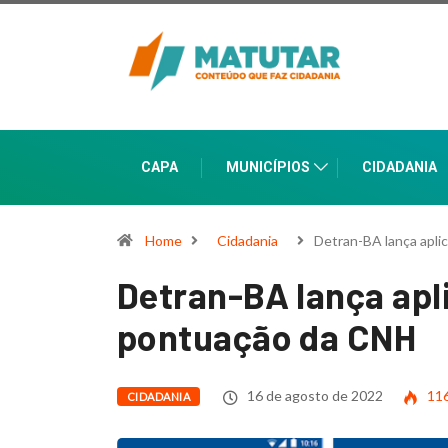
CAPA
MUNICÍPIOS
CIDADANIA
Home
Cidadania
Detran-BA lança apli
Detran-BA lança apl
pontuação da CNH
16 de agosto de 2022
11
CIDADANIA