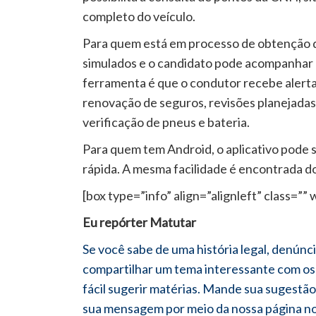
completo do veículo.
Para quem está em processo de obtenção da
simulados e o candidato pode acompanhar 
ferramenta é que o condutor recebe alerta
renovação de seguros, revisões planejadas,
verificação de pneus e bateria.
Para quem tem Android, o aplicativo pode 
rápida. A mesma facilidade é encontrada d
[box type=”info” align=”alignleft” class=”” 
Eu repórter Matutar
Se você sabe de uma história legal, denúnc
compartilhar um tema interessante com os 
fácil sugerir matérias. Mande sua sugestão
sua mensagem por meio da nossa página n