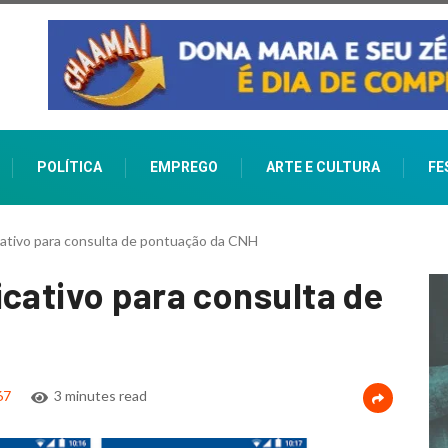
POLÍTICA
EMPREGO
ARTE E CULTURA
FE
cativo para consulta de pontuação da CNH
icativo para consulta de
67
3 minutes read