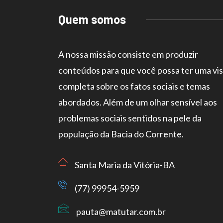
Quem somos
A nossa missão consiste em produzir
conteúdos para que você possa ter uma vi
completa sobre os fatos sociais e temas
abordados. Além de um olhar sensível aos
problemas sociais sentidos na pele da
população da Bacia do Corrente.
Santa Maria da Vitória-BA
(77) 99954-5959
pauta@matutar.com.br