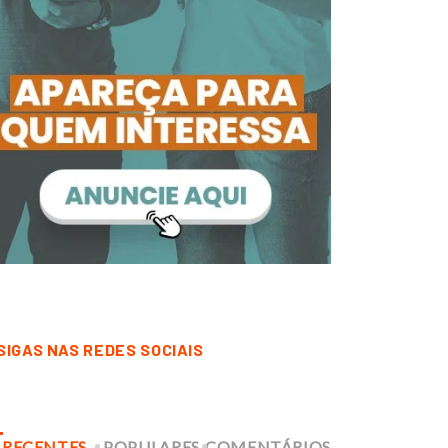
SIGAS NAS REDES SOCIAIS
RECENTES
POPULARES
COMENTÁRIOS