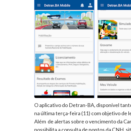
O aplicativo do Detran-BA, disponível tant
na última terça-feira (11) com objetivo de
Além de alertas sobre o vencimento da Cart
possibilita a consulta de pontos da CNH, si