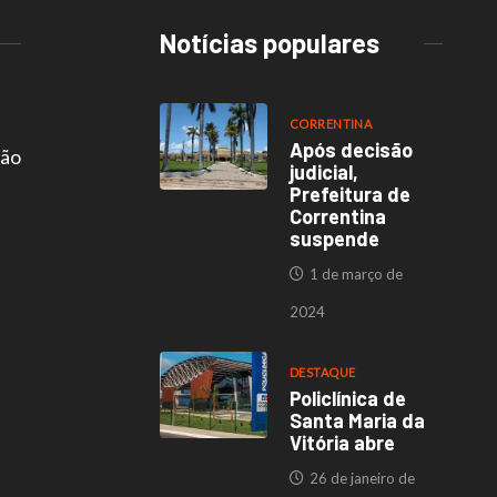
Notícias populares
CORRENTINA
Após decisão
são
judicial,
Prefeitura de
Correntina
suspende
1 de março de
2024
DESTAQUE
Policlínica de
Santa Maria da
Vitória abre
26 de janeiro de