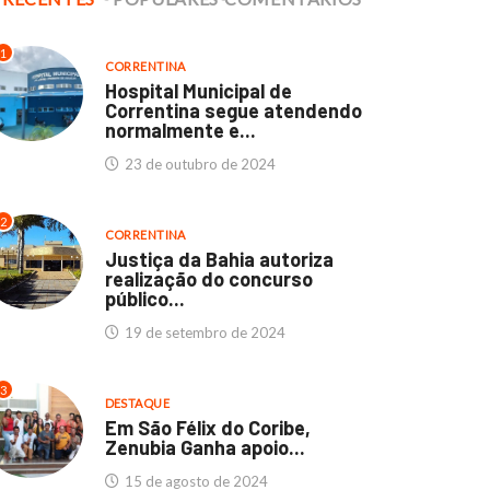
1
CORRENTINA
Hospital Municipal de
Correntina segue atendendo
normalmente e...
23 de outubro de 2024
2
CORRENTINA
Justiça da Bahia autoriza
realização do concurso
público...
19 de setembro de 2024
3
DESTAQUE
Em São Félix do Coribe,
Zenubia Ganha apoio...
15 de agosto de 2024