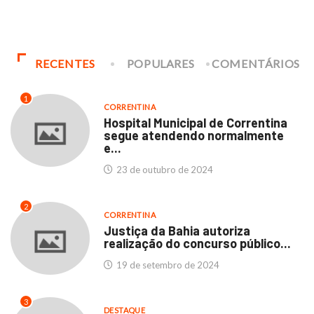
RECENTES
POPULARES
COMENTÁRIOS
1
CORRENTINA
Hospital Municipal de Correntina
segue atendendo normalmente
e...
23 de outubro de 2024
2
CORRENTINA
Justiça da Bahia autoriza
realização do concurso público...
19 de setembro de 2024
3
DESTAQUE