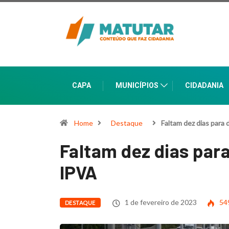
CAPA
MUNICÍPIOS
CIDADANIA
Home
Destaque
Faltam dez dias para
Faltam dez dias par
IPVA
1 de fevereiro de 2023
54
DESTAQUE