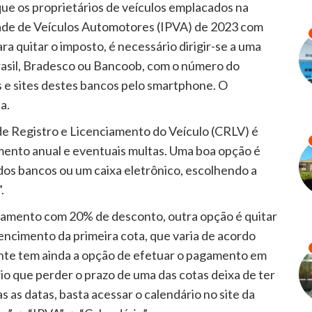
que os proprietários de veículos emplacados na
ade de Veículos Automotores (IPVA) de 2023 com
a quitar o imposto, é necessário dirigir-se a uma
rasil, Bradesco ou Bancoob, com o número do
s e sites destes bancos pelo smartphone. O
a.
 de Registro e Licenciamento do Veículo (CRLV) é
amento anual e eventuais multas. Uma boa opção é
 dos bancos ou um caixa eletrônico, escolhendo a
.
agamento com 20% de desconto, outra opção é quitar
ncimento da primeira cota, que varia de acordo
uinte tem ainda a opção de efetuar o pagamento em
io que perder o prazo de uma das cotas deixa de ter
s as datas, basta acessar o calendário no site da