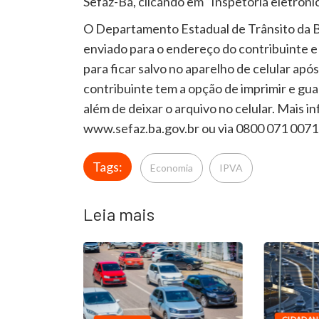
Sefaz-Ba, clicando em “Inspetoria eletrônic
O Departamento Estadual de Trânsito da B
enviado para o endereço do contribuinte e 
para ficar salvo no aparelho de celular ap
contribuinte tem a opção de imprimir e gu
além de deixar o arquivo no celular. Mais 
www.sefaz.ba.gov.br ou via 0800 071 0071
Tags:
Economia
IPVA
Leia mais