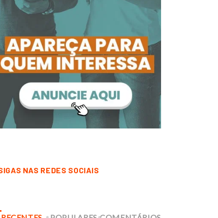
SIGAS NAS REDES SOCIAIS
RECENTES
POPULARES
COMENTÁRIOS