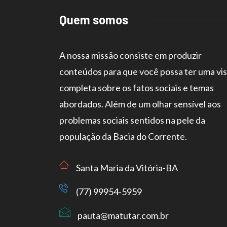
Quem somos
A nossa missão consiste em produzir
conteúdos para que você possa ter uma vi
completa sobre os fatos sociais e temas
abordados. Além de um olhar sensível aos
problemas sociais sentidos na pele da
população da Bacia do Corrente.
Santa Maria da Vitória-BA
(77) 99954-5959
pauta@matutar.com.br