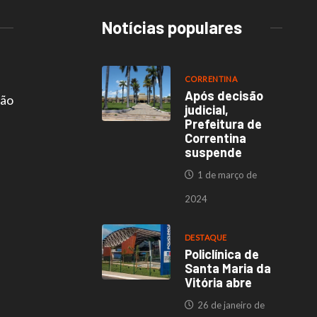
Notícias populares
CORRENTINA
Após decisão
são
judicial,
Prefeitura de
Correntina
suspende
1 de março de
2024
DESTAQUE
Policlínica de
Santa Maria da
Vitória abre
26 de janeiro de