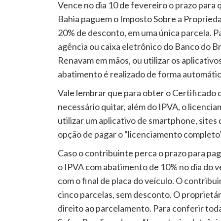
Vence no dia 10 de fevereiro o prazo para 
Bahia paguem o Imposto Sobre a Propried
20% de desconto, em uma única parcela. Par
agência ou caixa eletrônico do Banco do B
Renavam em mãos, ou utilizar os aplicativo
abatimento é realizado de forma automátic
Vale lembrar que para obter o Certificado
necessário quitar, além do IPVA, o licenci
utilizar um aplicativo de smartphone, sites
opção de pagar o “licenciamento completo”
Caso o contribuinte perca o prazo para p
o IPVA com abatimento de 10% no dia do ve
com o final de placa do veículo. O contrib
cinco parcelas, sem desconto. O proprietár
direito ao parcelamento. Para conferir toda