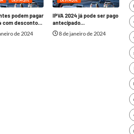
IA
DESTAQUE
DESTAQUE
Si
in
intes podem pagar
IPVA 2024 já pode ser pago
ne
4 com desconto...
antecipado...
aneiro de 2024
8 de janeiro de 2024