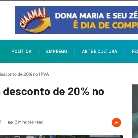
POLÍTICA
EMPREGO
ARTE E CULTURA
FE
 desconto de 20% no IPVA
a desconto de 20% no
9
2 minutes read