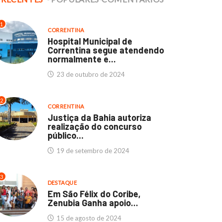
1
CORRENTINA
Hospital Municipal de
Correntina segue atendendo
normalmente e...
23 de outubro de 2024
2
CORRENTINA
Justiça da Bahia autoriza
realização do concurso
público...
19 de setembro de 2024
3
DESTAQUE
Em São Félix do Coribe,
Zenubia Ganha apoio...
15 de agosto de 2024