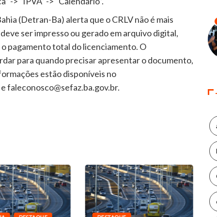
a” -> “IPVA” -> “Calendário”.
ahia (Detran-Ba) alerta que o CRLV não é mais
deve ser impresso ou gerado em arquivo digital,
ós o pagamento total do licenciamento. O
ardar para quando precisar apresentar o documento,
informações estão disponíveis no
 e faleconosco@sefaz.ba.gov.br.