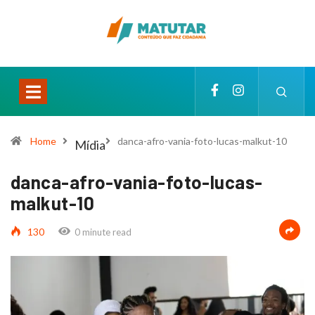
Home
danca-afro-vania-foto-lucas-malkut-10
Mídia
danca-afro-vania-foto-lucas-
malkut-10
130
0 minute read