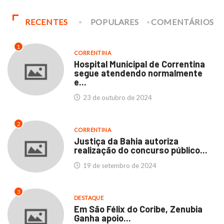
RECENTES
POPULARES
COMENTÁRIOS
1
CORRENTINA
Hospital Municipal de Correntina
segue atendendo normalmente
e...
23 de outubro de 2024
2
CORRENTINA
Justiça da Bahia autoriza
realização do concurso público...
19 de setembro de 2024
3
DESTAQUE
Em São Félix do Coribe, Zenubia
Ganha apoio...