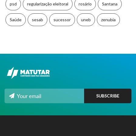
psd
regularização eleitoral
rosário
Santana
Saúde
sesab
sucessor
uneb
zenubia