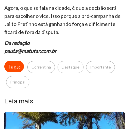
Agora, o que se fala na cidade, é que a decisão será
para escolher o vice. Isso porque a pré-campanha de
Jailto Pretinho está ganhando força e difilcimente
ficará de fora da disputa.
Da redação
pauta@matutar.com.br
Tags:
Correntina
Destaque
Importante
Principal
Leia mais