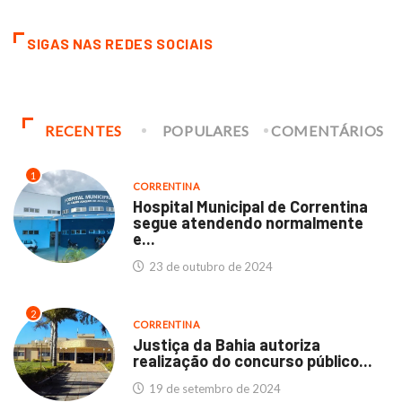
SIGAS NAS REDES SOCIAIS
RECENTES
POPULARES
COMENTÁRIOS
1
CORRENTINA
Hospital Municipal de Correntina
segue atendendo normalmente
e...
23 de outubro de 2024
2
CORRENTINA
Justiça da Bahia autoriza
realização do concurso público...
19 de setembro de 2024