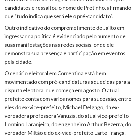
candidatos e ressaltou o nome de Pretinho, afirmando
que “tudo indica que será ele o pré-candidato”.
Outro indicativo do comprometimento de Jailto em
ingressar na política é evidenciado pelo aumento de
suas manifestações nas redes sociais, onde ele
demonstra sua presença e participação em eventos
pela cidade.
O cenário eleitoral em Correntina está bem
movimentado com pré-candidaturas aquecidas para a
disputa eleotoral que começa em agosto. O atual
prefeito conta com vários nomes para sucessão, entre
eles do ex-vice-prefeito, Michael Delgago, da ex-
vereadora professora Vanuzia, do atual vice-prefeito
Lormino Laranjeira, do engenheiro Arthur Bezerra, do
vereador Miltão e do ex-vice-prefeito Larte França.