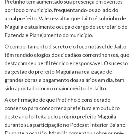
Pretinho tem aumentado sua presença em eventos
por todo o município, frequentando-os ao lado do
atual prefeito. Vale ressaltar que Jailto é sobrinho de
Maguila e atualmente ocupa o cargo de secretário de
Fazenda e Planejamento do município.
O comportamento discreto e o foco notável de Jailto
têm rendido elogios dos cidadãos correntinenses, que
destacam seu perfil técnico e responsável. O sucesso
da gestão do prefeito Maguila na realização de
grandes obras e pagamento dos salários em dia, tem
sido apontado como o maior mérito de Jailto.
A confirmação de que Pretinho é considerado
consenso para concorrer à prefeitura em outubro
deste ano foi feita pelo próprio prefeito Maguila
durante sua participação no Podcast Interior Baiano.
Durante a ocasião, Maguila comentou sobre os pré-