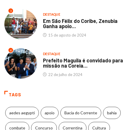
3
DESTAQUE
Em São Félix do Coribe, Zenubia
Ganha apoio...
15 de agosto de 2024
4
DESTAQUE
Prefeito Maguila é convidado para
missão na Coreia...
22 de julho de 2024
TAGS
aedes aegypti
apoio
Bacia do Corrente
bahia
combate
Concurso
Correntina
Cultura