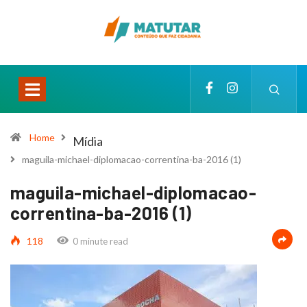
Home
Mídia
maguila-michael-diplomacao-correntina-ba-2016 (1)
maguila-michael-diplomacao-
correntina-ba-2016 (1)
118
0 minute read