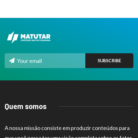
Quem somos
A nossa missão consiste em produzir conteúdos para
que você possa ter uma visão completa sobre os fatos