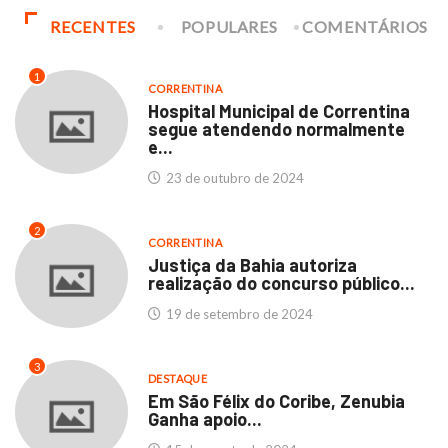
RECENTES
POPULARES
COMENTÁRIOS
1
CORRENTINA
Hospital Municipal de Correntina
segue atendendo normalmente
e...
23 de outubro de 2024
2
CORRENTINA
Justiça da Bahia autoriza
realização do concurso público...
19 de setembro de 2024
3
DESTAQUE
Em São Félix do Coribe, Zenubia
Ganha apoio...