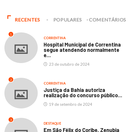
RECENTES
POPULARES
COMENTÁRIOS
1
CORRENTINA
Hospital Municipal de Correntina
segue atendendo normalmente
e...
23 de outubro de 2024
2
CORRENTINA
Justiça da Bahia autoriza
realização do concurso público...
19 de setembro de 2024
3
DESTAQUE
Em São Félix do Coribe, Zenubia