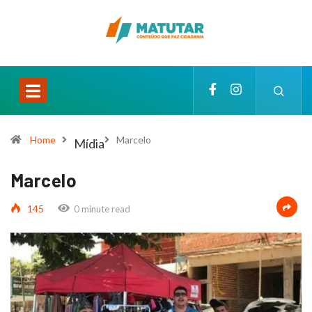
Home
Marcelo
Mídia
Marcelo
145
0 minute read