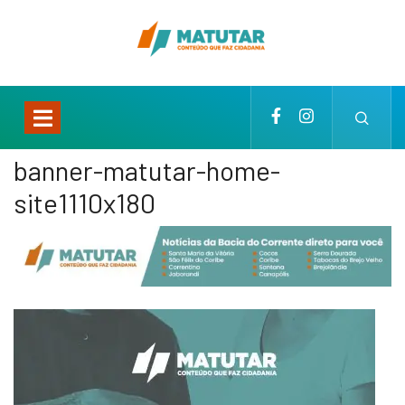
banner-matutar-home-
site1110x180