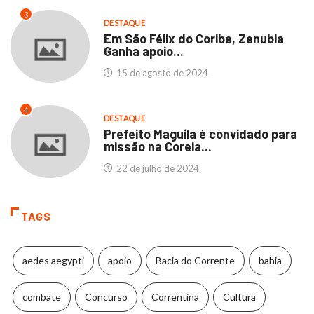
3
DESTAQUE
Em São Félix do Coribe, Zenubia
Ganha apoio...
15 de agosto de 2024
4
DESTAQUE
Prefeito Maguila é convidado para
missão na Coreia...
22 de julho de 2024
TAGS
aedes aegypti
apoio
Bacia do Corrente
bahia
combate
Concurso
Correntina
Cultura