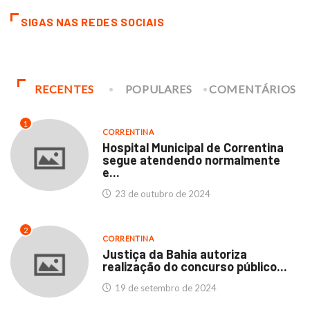
SIGAS NAS REDES SOCIAIS
RECENTES
POPULARES
COMENTÁRIOS
1
CORRENTINA
Hospital Municipal de Correntina
segue atendendo normalmente
e...
23 de outubro de 2024
2
CORRENTINA
Justiça da Bahia autoriza
realização do concurso público...
19 de setembro de 2024