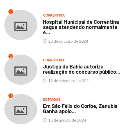
1
CORRENTINA
Hospital Municipal de Correntina
segue atendendo normalmente
e...
23 de outubro de 2024
2
CORRENTINA
Justiça da Bahia autoriza
realização do concurso público...
19 de setembro de 2024
3
DESTAQUE
Em São Félix do Coribe, Zenubia
Ganha apoio...
15 de agosto de 2024