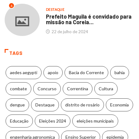
4
DESTAQUE
Prefeito Maguila é convidado para
missão na Coreia...
22 de julho de 2024
TAGS
aedes aegypti
apoio
Bacia do Corrente
bahia
combate
Concurso
Correntina
Cultura
dengue
Destaque
distrito de rosário
Economia
Educação
Eleições 2024
eleições municipais
engenharia agronomica
Ensino Superior
epidemia