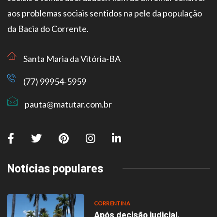
aos problemas sociais sentidos na pele da população
da Bacia do Corrente.
Santa Maria da Vitória-BA
(77) 99954-5959
pauta@matutar.com.br
Notícias populares
CORRENTINA
Após decisão judicial,