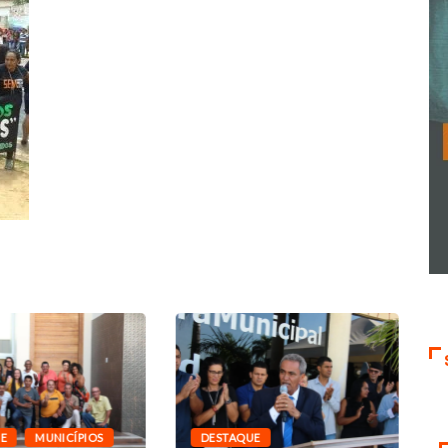
E
MUNICÍPIOS
DESTAQUE