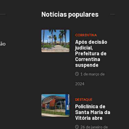
Notícias populares
CORRENTINA
Após decisão
são
judicial,
Prefeitura de
Correntina
suspende
1 de março de
2024
DESTAQUE
Policlínica de
Santa Maria da
Vitória abre
26 de janeiro de