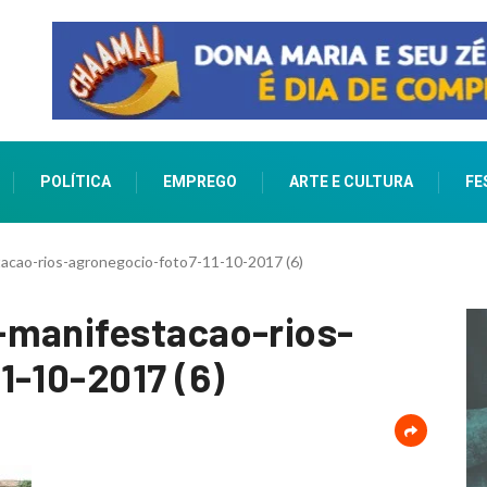
POLÍTICA
EMPREGO
ARTE E CULTURA
FE
tacao-rios-agronegocio-foto7-11-10-2017 (6)
-manifestacao-rios-
1-10-2017 (6)