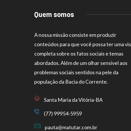
Quem somos
A nossa missão consiste em produzir
conteúdos para que você possa ter uma vi
completa sobre os fatos sociais e temas
abordados. Além de um olhar sensível aos
problemas sociais sentidos na pele da
população da Bacia do Corrente.
Santa Maria da Vitória-BA
(77) 99954-5959
pauta@matutar.com.br