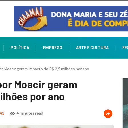
POLÍTICA
EMPREGO
ARTE E CULTURA
FE
r Moacir geram impacto de R$ 2,5 milhões por ano
por Moacir geram
ilhões por ano
41
4 minutes read