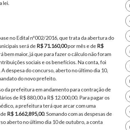
lei.
se no Edital nº002/2016, que trata da abertura do
nicipais será de
R$ 71.160,00
por mês e de
R$
rá bem maior, já que para fazer o cálculo não foram
ibuições sociais e os benefícios. Na conta, foi
. A despesa do concurso, aberto no último dia 10,
andato do novo prefeito.
rso da prefeitura em andamento para contração de
lários de R$ 880,00 a R$ 12.000,00. Para pagar os
édico, a prefeitura terá que arcar com uma
 de
R$ 1.662,895,00
. Somando com as despesas de
o aberto no último dia 10 de outubro, a conta