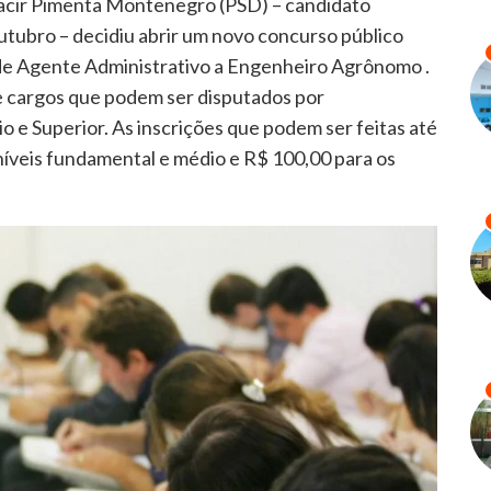
oacir Pimenta Montenegro (PSD) – candidato
outubro – decidiu abrir um novo concurso público
sde Agente Administrativo a Engenheiro Agrônomo .
 e cargos que podem ser disputados por
 e Superior. As inscrições que podem ser feitas até
íveis fundamental e médio e R$ 100,00 para os