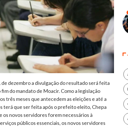
1 de dezembro a divulgação do resultado será feita
do fim do mandato de Moacir. Como a legislação
nos três meses que antecedem as eleições e até a
 terá que ser feita após o prefeito eleito, Chepa
se os novos servidores forem necessários à
erviços públicos essenciais, os novos servidores