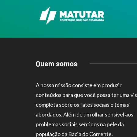
Quem somos
A nossa missão consiste em produzir
conteúdos para que você possa ter uma vi
completa sobre os fatos sociais e temas
abordados. Além de um olhar sensível aos
problemas sociais sentidos na pele da
população da Bacia do Corrente.