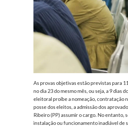
As provas objetivas estão previstas para 1
no dia 23 do mesmo mês, ou seja, a 9 dias 
eleitoral proíbe a nomeação, contratação 
posse dos eleitos, a admissão dos aprovados
Ribeiro (PP) assumir o cargo. No entanto, 
instalação ou funcionamento inadiável de s