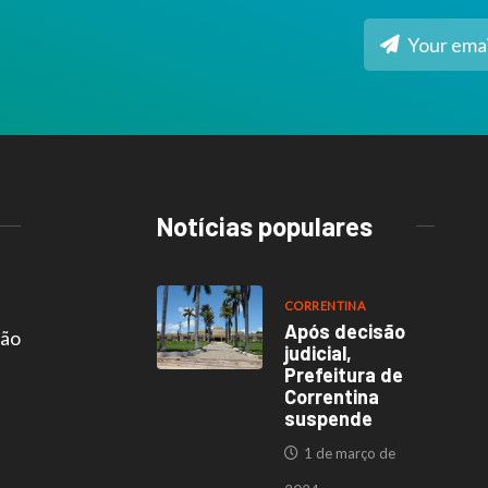
Notícias populares
CORRENTINA
Após decisão
são
judicial,
Prefeitura de
Correntina
suspende
1 de março de