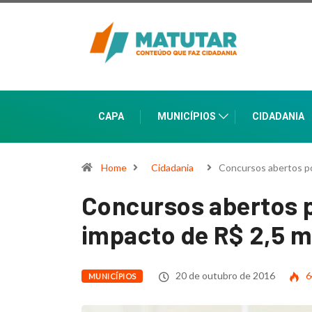
CAPA
MUNICÍPIOS
CIDADANIA
Home
Cidadania
Concursos abertos po
Concursos abertos 
impacto de R$ 2,5 m
20 de outubro de 2016
6
MUNICÍPIOS