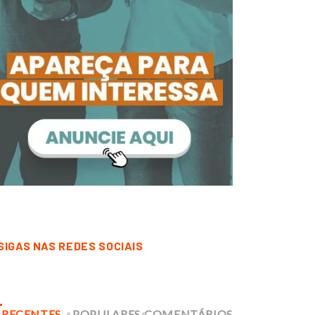
SIGAS NAS REDES SOCIAIS
RECENTES
POPULARES
COMENTÁRIOS