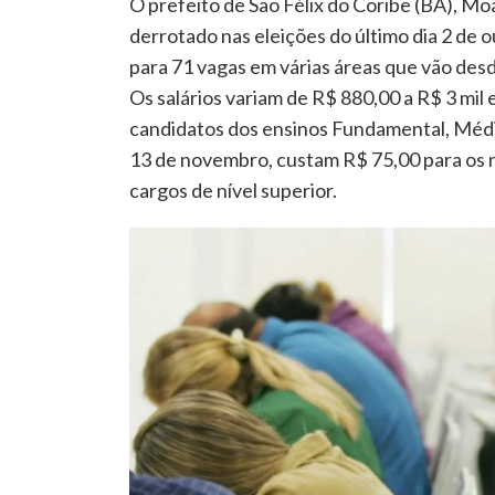
O prefeito de São Félix do Coribe (BA), M
derrotado nas eleições do último dia 2 de 
para 71 vagas em várias áreas que vão de
Os salários variam de R$ 880,00 a R$ 3 mil
candidatos dos ensinos Fundamental, Médio
13 de novembro, custam R$ 75,00 para os n
cargos de nível superior.