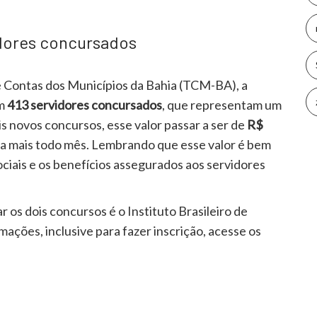
dores concursados
 Contas dos Municípios da Bahia (TCM-BA), a
om
413 servidores concursados
, que representam um
s novos concursos, esse valor passar a ser de
R$
s a mais todo mês. Lembrando que esse valor é bem
ciais e os benefícios assegurados aos servidores
 os dois concursos é o Instituto Brasileiro de
ações, inclusive para fazer inscrição, acesse os