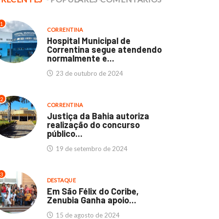
1
CORRENTINA
Hospital Municipal de
Correntina segue atendendo
normalmente e...
23 de outubro de 2024
2
CORRENTINA
Justiça da Bahia autoriza
realização do concurso
público...
19 de setembro de 2024
3
DESTAQUE
Em São Félix do Coribe,
Zenubia Ganha apoio...
15 de agosto de 2024