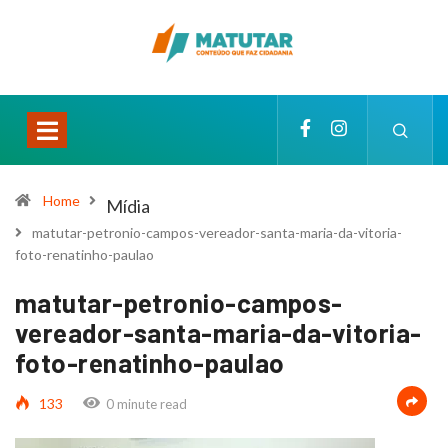
Home
Mídia
matutar-petronio-campos-vereador-santa-maria-da-vitoria-
foto-renatinho-paulao
matutar-petronio-campos-
vereador-santa-maria-da-vitoria-
foto-renatinho-paulao
133
0 minute read