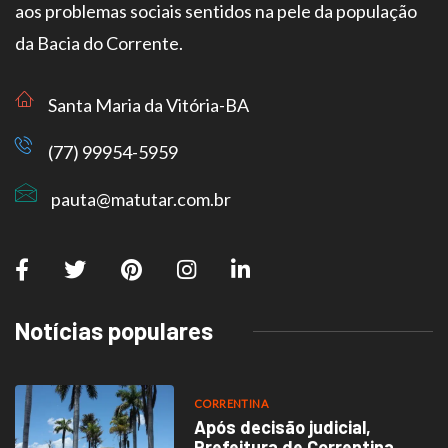
aos problemas sociais sentidos na pele da população
da Bacia do Corrente.
Santa Maria da Vitória-BA
(77) 99954-5959
pauta@matutar.com.br
Notícias populares
CORRENTINA
Após decisão judicial,
Prefeitura de Correntina