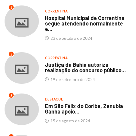
1
CORRENTINA
Hospital Municipal de Correntina
segue atendendo normalmente
e...
23 de outubro de 2024
2
CORRENTINA
Justiça da Bahia autoriza
realização do concurso público...
19 de setembro de 2024
3
DESTAQUE
Em São Félix do Coribe, Zenubia
Ganha apoio...
15 de agosto de 2024