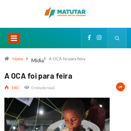
Home
A OCA foi para feira
Mídia
A OCA foi para feira
140
0 minute read