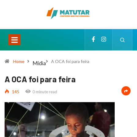
Home
A OCA foi para feira
Mídia
A OCA foi para feira
145
0 minute read