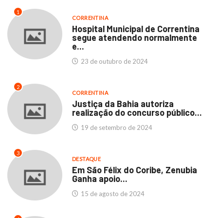
1
CORRENTINA
Hospital Municipal de Correntina
segue atendendo normalmente
e...
23 de outubro de 2024
2
CORRENTINA
Justiça da Bahia autoriza
realização do concurso público...
19 de setembro de 2024
3
DESTAQUE
Em São Félix do Coribe, Zenubia
Ganha apoio...
15 de agosto de 2024