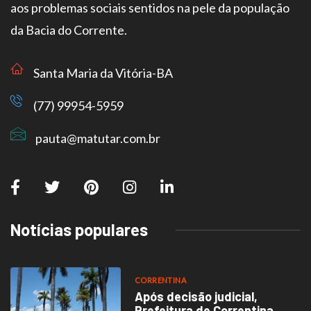
aos problemas sociais sentidos na pele da população
da Bacia do Corrente.
Santa Maria da Vitória-BA
(77) 99954-5959
pauta@matutar.com.br
Notícias populares
CORRENTINA
Após decisão judicial,
Prefeitura de Correntina