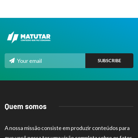
Quem somos
A nossa missão consiste em produzir conteúdos para
que você possa ter uma visão completa sobre os fatos