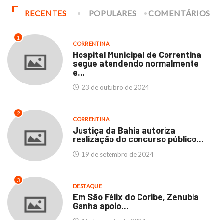
RECENTES
POPULARES
COMENTÁRIOS
1
CORRENTINA
Hospital Municipal de Correntina
segue atendendo normalmente
e...
23 de outubro de 2024
2
CORRENTINA
Justiça da Bahia autoriza
realização do concurso público...
19 de setembro de 2024
3
DESTAQUE
Em São Félix do Coribe, Zenubia
Ganha apoio...