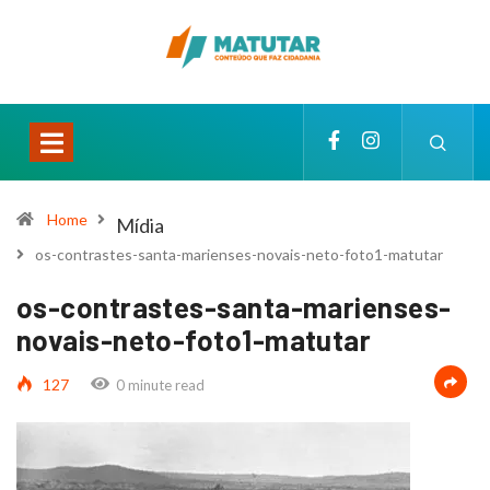
Home
Mídia
os-contrastes-santa-marienses-novais-neto-foto1-matutar
os-contrastes-santa-marienses-
novais-neto-foto1-matutar
127
0 minute read