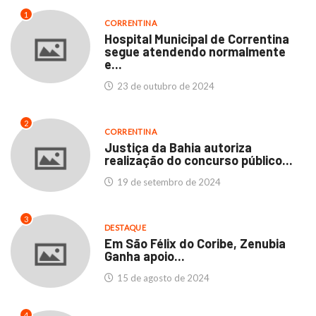
1
CORRENTINA
Hospital Municipal de Correntina
segue atendendo normalmente
e...
23 de outubro de 2024
2
CORRENTINA
Justiça da Bahia autoriza
realização do concurso público...
19 de setembro de 2024
3
DESTAQUE
Em São Félix do Coribe, Zenubia
Ganha apoio...
15 de agosto de 2024
4