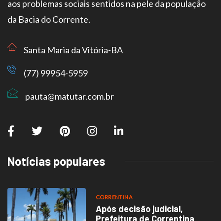
aos problemas sociais sentidos na pele da população
da Bacia do Corrente.
Santa Maria da Vitória-BA
(77) 99954-5959
pauta@matutar.com.br
Notícias populares
CORRENTINA
Após decisão judicial,
Prefeitura de Correntina