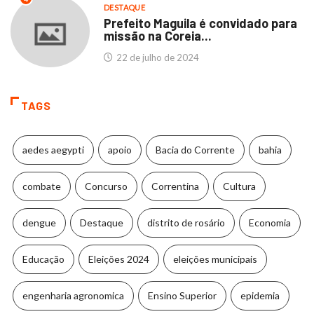
DESTAQUE
Prefeito Maguila é convidado para
missão na Coreia...
22 de julho de 2024
TAGS
aedes aegypti
apoio
Bacia do Corrente
bahia
combate
Concurso
Correntina
Cultura
dengue
Destaque
distrito de rosário
Economia
Educação
Eleições 2024
eleições municipais
engenharia agronomica
Ensino Superior
epidemia