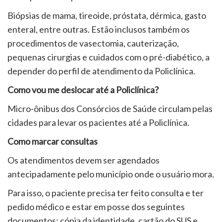
Biópsias de mama, tireoide, próstata, dérmica, gasto
enteral, entre outras. Estão inclusos também os
procedimentos de vasectomia, cauterização,
pequenas cirurgias e cuidados com o pré-diabético, a
depender do perfil de atendimento da Policlínica.
Como vou me deslocar até a Policlínica?
Micro-ônibus dos Consórcios de Saúde circulam pelas
cidades para levar os pacientes até a Policlínica.
Como marcar consultas
Os atendimentos devem ser agendados
antecipadamente pelo município onde o usuário mora.
Para isso, o paciente precisa ter feito consulta e ter
pedido médico e estar em posse dos seguintes
documentos: cópia da identidade, cartão do SUS e