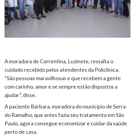
A moradora de Correntina, Luzinete, ressalta o
cuidado recebido pelos atendentes da Policlínica.
“São pessoas maravilhosas e que recebem a gente
com carinho, amor e se sempre estão dispostos a
ajudar”, disse.
A paciente Bárbara, moradora do município de Serra
do Ramalho, que antes fazia seu tratamento em São
Paulo, agora consegue economizar e cuidar da saúde
perto de casa.