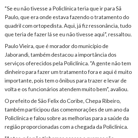
“Se eu não tivesse a Policlínica teria que ir para Sã
Paulo, que era onde estava fazendo o tratamento do
quadril com ortopedista. Aqui, já fiz ressonância, tudo
que teria de fazer lá se eu não tivesse aqui”, ressaltou.
Paulo Vieira, que é morador do município de
Jaborandi, também destacou a importância dos
serviços oferecidos pela Policlínica. “A gente não tem
dinheiro para fazer um tratamento fora e aqui é muito
importante, pois tem o ônibus para trazer e levar de
volta e os funcionários atendem muito bem”, avaliou.
O prefeito de São Felix do Coribe, Chepa Ribeiro,
também participou das comemorações de um ano da
Policlínica e falou sobre as melhorias para a saúde da
região proporcionadas com a chegada da Policlínica.