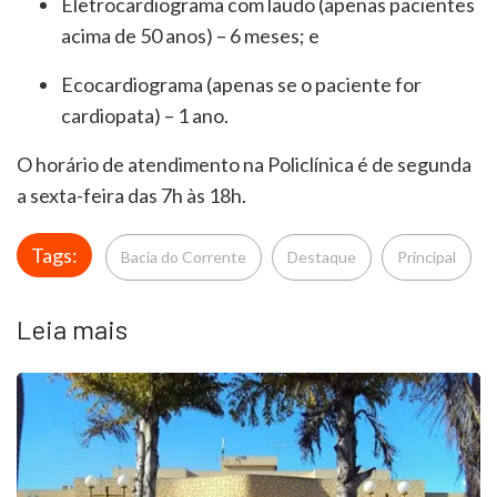
Eletrocardiograma com laudo (apenas pacientes
acima de 50 anos) – 6 meses; e
Ecocardiograma (apenas se o paciente for
cardiopata) – 1 ano.
O horário de atendimento na Policlínica é de segunda
a sexta-feira das 7h às 18h.
Tags:
Bacia do Corrente
Destaque
Principal
Leia mais