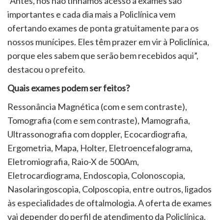
“Antes, nós não tínhamos acesso a exames são
importantes e cada dia mais a Policlínica vem
ofertando exames de ponta gratuitamente para os
nossos munícipes. Eles têm prazer em vir à Policlínica,
porque eles sabem que serão bem recebidos aqui”,
destacou o prefeito.
Quais exames podem ser feitos?
Ressonância Magnética (com e sem contraste),
Tomografia (com e sem contraste), Mamografia,
Ultrassonografia com doppler, Ecocardiografia,
Ergometria, Mapa, Holter, Eletroencefalograma,
Eletromiografia, Raio-X de 500Am,
Eletrocardiograma, Endoscopia, Colonoscopia,
Nasolaringoscopia, Colposcopia, entre outros, ligados
às especialidades de oftalmologia. A oferta de exames
vai depender do perfil de atendimento da Policlínica.