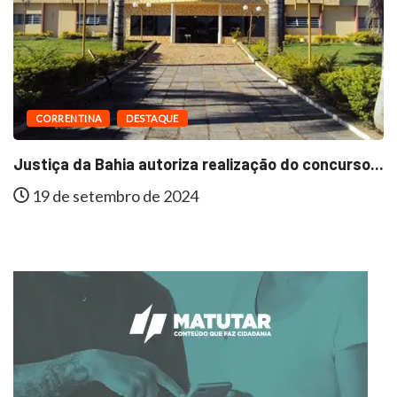
DESTAQUE
MUNICÍPIOS
lização do concurso...
Em São Félix do Coribe, Zenub
15 de agosto de 2024