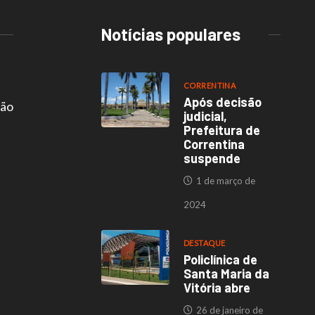
Notícias populares
CORRENTINA
Após decisão
são
judicial,
Prefeitura de
Correntina
suspende
1 de março de
2024
DESTAQUE
Policlínica de
Santa Maria da
Vitória abre
26 de janeiro de