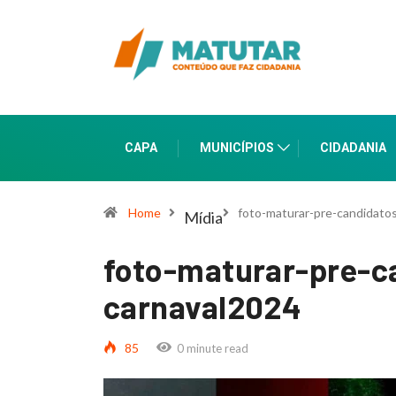
CAPA
MUNICÍPIOS
CIDADANIA
Home
foto-maturar-pre-candidatos
Mídia
foto-maturar-pre-ca
carnaval2024
85
0 minute read