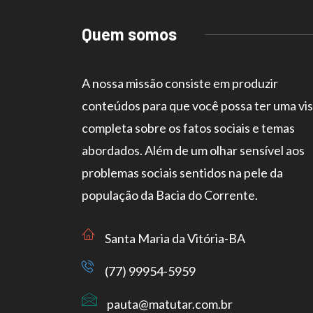
Quem somos
A nossa missão consiste em produzir
conteúdos para que você possa ter uma vi
completa sobre os fatos sociais e temas
abordados. Além de um olhar sensível aos
problemas sociais sentidos na pele da
população da Bacia do Corrente.
Santa Maria da Vitória-BA
(77) 99954-5959
pauta@matutar.com.br