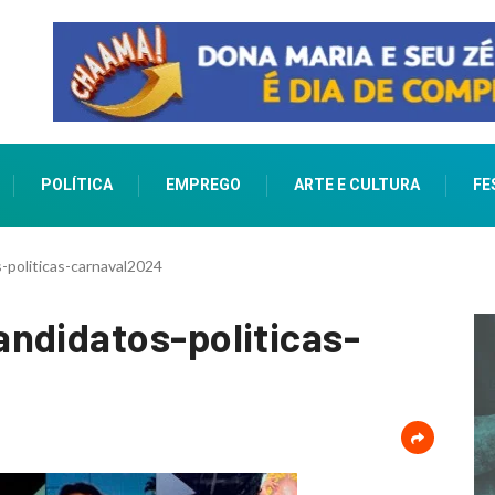
POLÍTICA
EMPREGO
ARTE E CULTURA
FE
-politicas-carnaval2024
ndidatos-politicas-