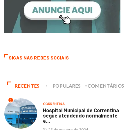
SIGAS NAS REDES SOCIAIS
RECENTES
POPULARES
COMENTÁRIOS
1
CORRENTINA
Hospital Municipal de Correntina
segue atendendo normalmente
e...
23 de outubro de 2024