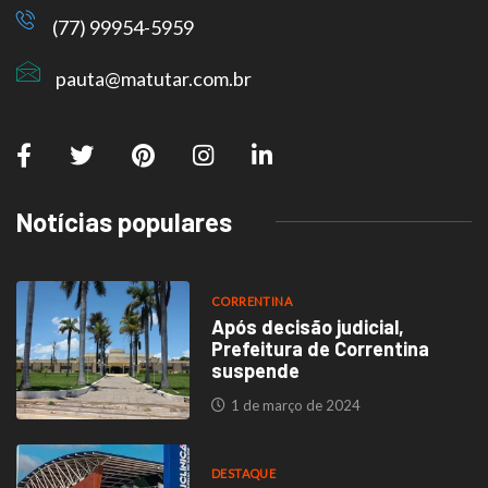
(77) 99954-5959
pauta@matutar.com.br
Notícias populares
CORRENTINA
Após decisão judicial,
Prefeitura de Correntina
suspende
1 de março de 2024
DESTAQUE