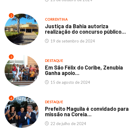
2
CORRENTINA
Justiça da Bahia autoriza
realização do concurso público...
19 de setembro de 2024
3
DESTAQUE
Em São Félix do Coribe, Zenubia
Ganha apoio...
15 de agosto de 2024
4
DESTAQUE
Prefeito Maguila é convidado para
missão na Coreia...
22 de julho de 2024