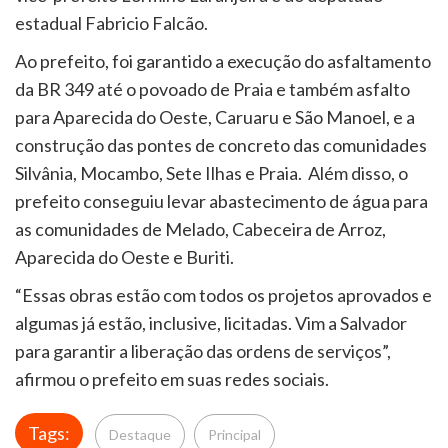
estadual Fabricio Falcão.
Ao prefeito, foi garantido a execução do asfaltamento
da BR 349 até o povoado de Praia e também asfalto
para Aparecida do Oeste, Caruaru e São Manoel, e a
construção das pontes de concreto das comunidades
Silvânia, Mocambo, Sete Ilhas e Praia. Além disso, o
prefeito conseguiu levar abastecimento de água para
as comunidades de Melado, Cabeceira de Arroz,
Aparecida do Oeste e Buriti.
“Essas obras estão com todos os projetos aprovados e
algumas já estão, inclusive, licitadas. Vim a Salvador
para garantir a liberação das ordens de serviços”,
afirmou o prefeito em suas redes sociais.
Tags:
Destaque
Principal