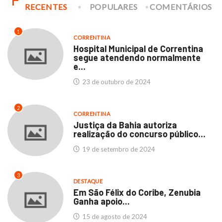
RECENTES
POPULARES
COMENTÁRIOS
1
CORRENTINA
Hospital Municipal de Correntina
segue atendendo normalmente
e...
23 de outubro de 2024
2
CORRENTINA
Justiça da Bahia autoriza
realização do concurso público...
19 de setembro de 2024
3
DESTAQUE
Em São Félix do Coribe, Zenubia
Ganha apoio...
15 de agosto de 2024