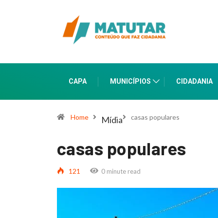
CAPA
MUNICÍPIOS
CIDADANIA
Home
casas populares
Mídia
casas populares
121
0 minute read