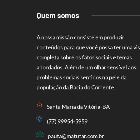
Quem somos
A nossa missão consiste em produzir
conteúdos para que você possa ter uma vi
completa sobre os fatos sociais e temas
abordados. Além de um olhar sensível aos
problemas sociais sentidos na pele da
população da Bacia do Corrente.
Santa Maria da Vitória-BA
(77) 99954-5959
pauta@matutar.com.br