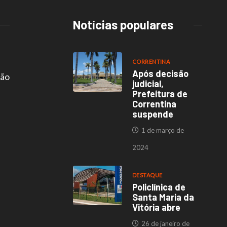
Notícias populares
CORRENTINA
Após decisão
são
judicial,
Prefeitura de
Correntina
suspende
1 de março de
2024
DESTAQUE
Policlínica de
Santa Maria da
Vitória abre
26 de janeiro de