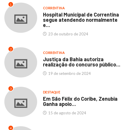
1
CORRENTINA
Hospital Municipal de Correntina
segue atendendo normalmente
e...
23 de outubro de 2024
2
CORRENTINA
Justiça da Bahia autoriza
realização do concurso público...
19 de setembro de 2024
3
DESTAQUE
Em São Félix do Coribe, Zenubia
Ganha apoio...
15 de agosto de 2024
4