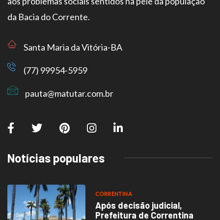
aos problemas sociais sentidos na pele da população
da Bacia do Corrente.
Santa Maria da Vitória-BA
(77) 99954-5959
pauta@matutar.com.br
Notícias populares
CORRENTINA
Após decisão judicial,
Prefeitura de Correntina