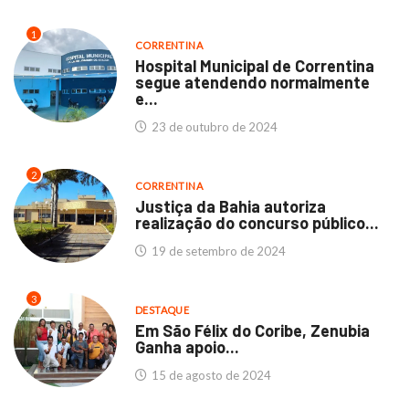
1
CORRENTINA
Hospital Municipal de Correntina
segue atendendo normalmente
e...
23 de outubro de 2024
2
CORRENTINA
Justiça da Bahia autoriza
realização do concurso público...
19 de setembro de 2024
3
DESTAQUE
Em São Félix do Coribe, Zenubia
Ganha apoio...
15 de agosto de 2024