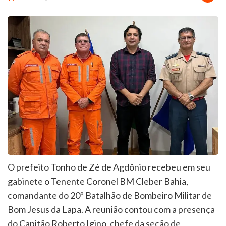
O prefeito Tonho de Zé de Agdônio recebeu em seu
gabinete o Tenente Coronel BM Cleber Bahia,
comandante do 20º Batalhão de Bombeiro Militar de
Bom Jesus da Lapa. A reunião contou com a presença
do Capitão Roberto Igino, chefe da seção de