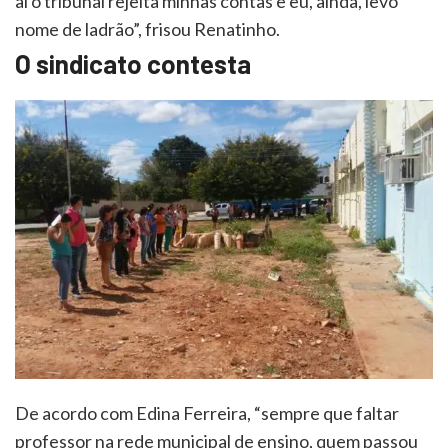
aí o tribunal rejeita minhas contas e eu, ainda, levo
nome de ladrão”, frisou Renatinho.
O sindicato contesta
De acordo com Edina Ferreira, “sempre que faltar
professor na rede municipal de ensino, quem passou