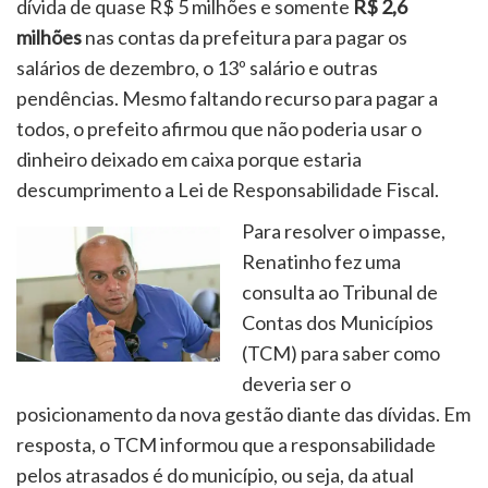
dívida de quase R$ 5 milhões e somente
R$ 2,6
milhões
nas contas da prefeitura para pagar os
salários de dezembro, o 13º salário e outras
pendências. Mesmo faltando recurso para pagar a
todos, o prefeito afirmou que não poderia usar o
dinheiro deixado em caixa porque estaria
descumprimento a Lei de Responsabilidade Fiscal.
Para resolver o impasse,
Renatinho fez uma
consulta ao Tribunal de
Contas dos Municípios
(TCM) para saber como
deveria ser o
posicionamento da nova gestão diante das dívidas. Em
resposta, o TCM informou que a responsabilidade
pelos atrasados é do município, ou seja, da atual