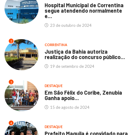
Hospital Municipal de Correntina
segue atendendo normalmente
e...
23 de outubro de 2024
2
CORRENTINA
Justiça da Bahia autoriza
realização do concurso público...
19 de setembro de 2024
3
DESTAQUE
Em São Félix do Coribe, Zenubia
Ganha apoio...
15 de agosto de 2024
4
DESTAQUE
Prefeito Maguila é convidado para