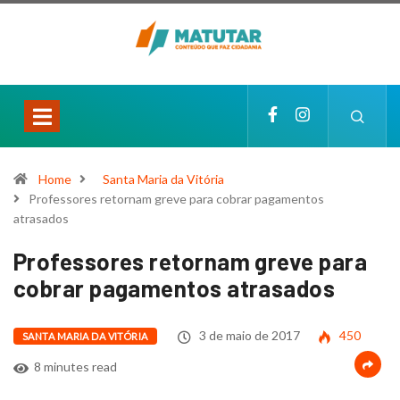
Home
Santa Maria da Vitória
Professores retornam greve para cobrar pagamentos
atrasados
Professores retornam greve para
cobrar pagamentos atrasados
3 de maio de 2017
450
SANTA MARIA DA VITÓRIA
8 minutes read