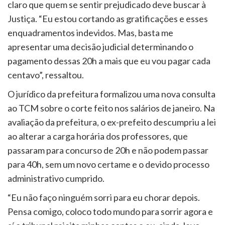
claro que quem se sentir prejudicado deve buscar à
Justiça. “Eu estou cortando as gratificações e esses
enquadramentos indevidos. Mas, basta me
apresentar uma decisão judicial determinando o
pagamento dessas 20h a mais que eu vou pagar cada
centavo”, ressaltou.
O jurídico da prefeitura formalizou uma nova consulta
ao TCM sobre o corte feito nos salários de janeiro. Na
avaliação da prefeitura, o ex-prefeito descumpriu a lei
ao alterar a carga horária dos professores, que
passaram para concurso de 20h e não podem passar
para 40h, sem um novo certame e o devido processo
administrativo cumprido.
“Eu não faço ninguém sorri para eu chorar depois.
Pensa comigo, coloco todo mundo para sorrir agora e