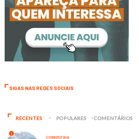
SIGAS NAS REDES SOCIAIS
RECENTES
POPULARES
COMENTÁRIOS
1
CORRENTINA