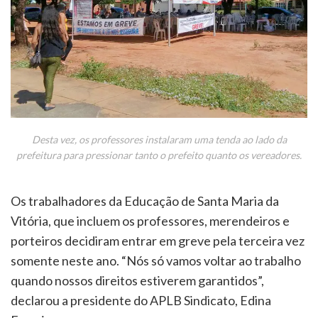
Desta vez, os professores instalaram uma tenda ao lado da
prefeitura para pressionar tanto o prefeito quanto os vereadores.
Os trabalhadores da Educação de Santa Maria da
Vitória, que incluem os professores, merendeiros e
porteiros decidiram entrar em greve pela terceira vez
somente neste ano. “Nós só vamos voltar ao trabalho
quando nossos direitos estiverem garantidos”,
declarou a presidente do APLB Sindicato, Edina