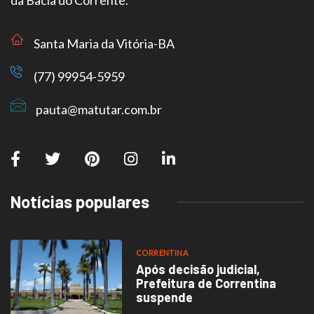
da Bacia do Corrente.
Santa Maria da Vitória-BA
(77) 99954-5959
pauta@matutar.com.br
Notícias populares
CORRENTINA
Após decisão judicial,
Prefeitura de Correntina
suspende