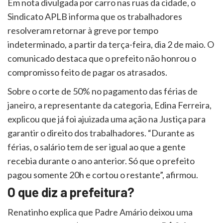
Em nota divulgada por carro nas ruas da cidade, o
Sindicato APLB informa que os trabalhadores
resolveram retornar à greve por tempo
indeterminado, a partir da terça-feira, dia 2 de maio. O
comunicado destaca que o prefeito não honrou o
compromisso feito de pagar os atrasados.
Sobre o corte de 50% no pagamento das férias de
janeiro, a representante da categoria, Edina Ferreira,
explicou que já foi ajuizada uma ação na Justiça para
garantir o direito dos trabalhadores. “Durante as
férias, o salário tem de ser igual ao que a gente
recebia durante o ano anterior. Só que o prefeito
pagou somente 20h e cortou o restante”, afirmou.
O que diz a prefeitura?
Renatinho explica que Padre Amário deixou uma