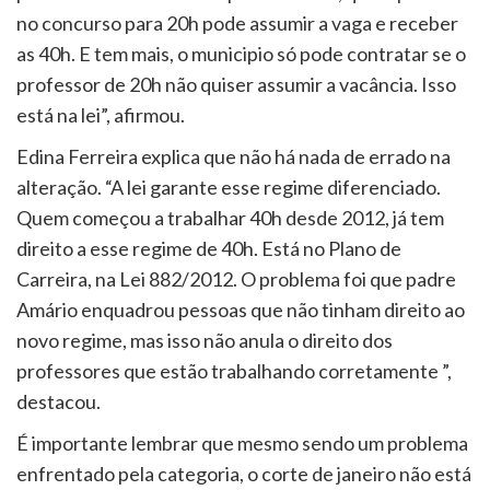
no concurso para 20h pode assumir a vaga e receber
as 40h. E tem mais, o municipio só pode contratar se o
professor de 20h não quiser assumir a vacância. Isso
está na lei”, afirmou.
Edina Ferreira explica que não há nada de errado na
alteração. “A lei garante esse regime diferenciado.
Quem começou a trabalhar 40h desde 2012, já tem
direito a esse regime de 40h. Está no Plano de
Carreira, na Lei 882/2012. O problema foi que padre
Amário enquadrou pessoas que não tinham direito ao
novo regime, mas isso não anula o direito dos
professores que estão trabalhando corretamente ”,
destacou.
É importante lembrar que mesmo sendo um problema
enfrentado pela categoria, o corte de janeiro não está