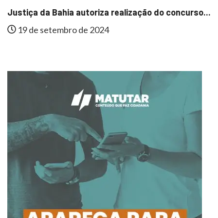
..
Em São Félix do Coribe, Zenubia Ganha...
15 de agosto de 2024