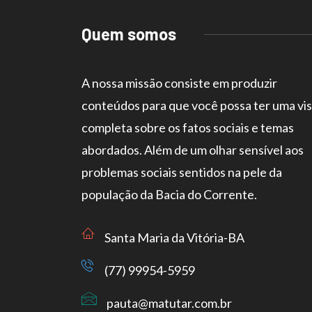
Quem somos
A nossa missão consiste em produzir
conteúdos para que você possa ter uma vi
completa sobre os fatos sociais e temas
abordados. Além de um olhar sensível aos
problemas sociais sentidos na pele da
população da Bacia do Corrente.
Santa Maria da Vitória-BA
(77) 99954-5959
pauta@matutar.com.br