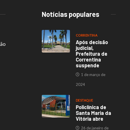
Notícias populares
CORRENTINA
Após decisão
são
judicial,
Prefeitura de
Correntina
suspende
1 de março de
2024
DESTAQUE
Policlínica de
Santa Maria da
Vitória abre
26 de janeiro de