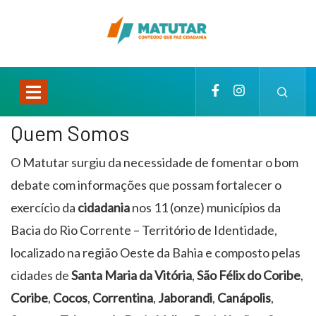
Quem Somos
O Matutar surgiu da necessidade de fomentar o bom
debate com informações que possam fortalecer o
exercício da
cidadania
nos 11 (onze) municípios da
Bacia do Rio Corrente – Território de Identidade,
localizado na região Oeste da Bahia e composto pelas
cidades de
Santa Maria da Vitória
,
São Félix do Coribe
,
Coribe
,
Cocos
,
Correntina
,
Jaborandi
,
Canápolis
,