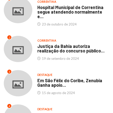
CORRENTINA
Hospital Municipal de Correntina
segue atendendo normalmente
e...
23 de outubro de 2024
2
CORRENTINA
Justiça da Bahia autoriza
realização do concurso público...
19 de setembro de 2024
3
DESTAQUE
Em São Félix do Coribe, Zenubia
Ganha apoio...
15 de agosto de 2024
4
DESTAQUE