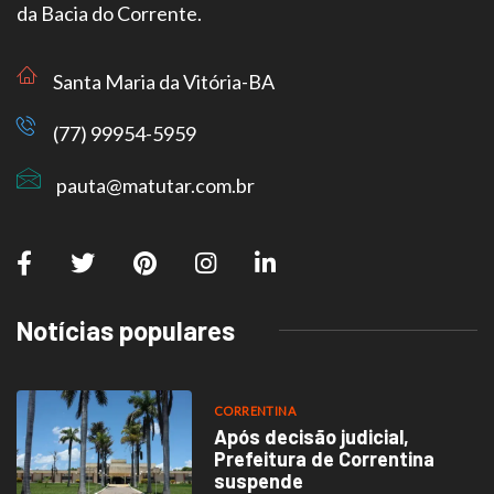
da Bacia do Corrente.
Santa Maria da Vitória-BA
(77) 99954-5959
pauta@matutar.com.br
Notícias populares
CORRENTINA
Após decisão judicial,
Prefeitura de Correntina
suspende