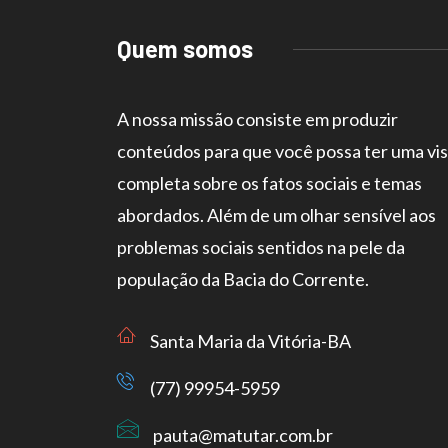
Quem somos
A nossa missão consiste em produzir
conteúdos para que você possa ter uma vi
completa sobre os fatos sociais e temas
abordados. Além de um olhar sensível aos
problemas sociais sentidos na pele da
população da Bacia do Corrente.
Santa Maria da Vitória-BA
(77) 99954-5959
pauta@matutar.com.br