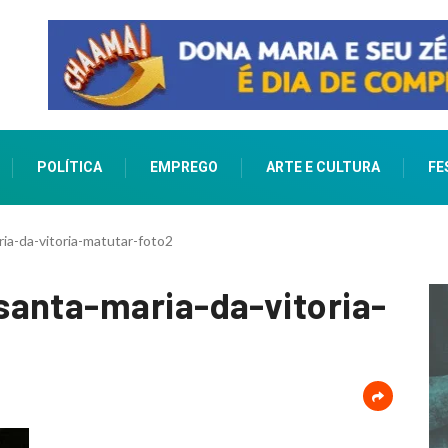
POLÍTICA
EMPREGO
ARTE E CULTURA
FE
ia-da-vitoria-matutar-foto2
santa-maria-da-vitoria-