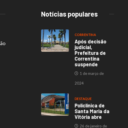
Notícias populares
CORRENTINA
Após decisão
são
judicial,
Prefeitura de
Correntina
suspende
1 de março de
2024
DESTAQUE
Policlínica de
Santa Maria da
Vitória abre
26 de janeiro de