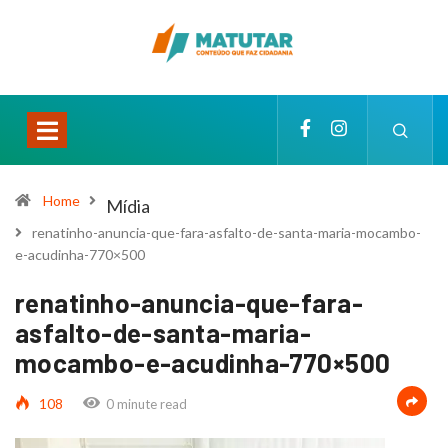
Home
Mídia
renatinho-anuncia-que-fara-asfalto-de-santa-maria-mocambo-
e-acudinha-770×500
renatinho-anuncia-que-fara-
asfalto-de-santa-maria-
mocambo-e-acudinha-770×500
108
0 minute read