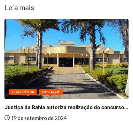
Leia mais
DESTAQUE
MUNICÍPIOS
ncurso...
Em São Félix do Coribe, Zenubia Ganha...
15 de agosto de 2024