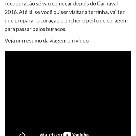
recuperação só vão começar depois do Carnaval
2016. Até lá, se você quiser visitar a terrinha, vai ter
que preparar o coração e encher o peito de coragem
para passar pelos buracos.
Veja um resumo da viagem em vídeo