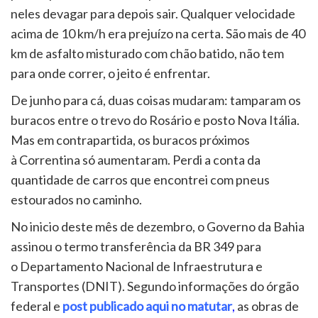
neles devagar para depois sair. Qualquer velocidade
acima de 10 km/h era prejuízo na certa. São mais de 40
km de asfalto misturado com chão batido, não tem
para onde correr, o jeito é enfrentar.
De junho para cá, duas coisas mudaram: tamparam os
buracos entre o trevo do Rosário e posto Nova Itália.
Mas em contrapartida, os buracos próximos
à Correntina só aumentaram. Perdi a conta da
quantidade de carros que encontrei com pneus
estourados no caminho.
No inicio deste mês de dezembro, o Governo da Bahia
assinou o termo transferência da BR 349 para
o Departamento Nacional de Infraestrutura e
Transportes (DNIT). Segundo informações do órgão
federal e
post publicado aqui no matutar
,
as obras de