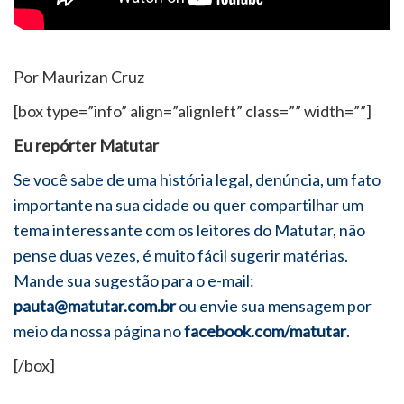
Por Maurizan Cruz
[box type=”info” align=”alignleft” class=”” width=””]
Eu repórter Matutar
Se você sabe de uma história legal, denúncia, um fato
importante na sua cidade ou quer compartilhar um
tema interessante com os leitores do Matutar, não
pense duas vezes, é muito fácil sugerir matérias.
Mande sua sugestão para o e-mail:
pauta@matutar.com.br
ou envie sua mensagem por
meio da nossa página no
facebook.com/matutar
.
[/box]