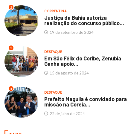
2
CORRENTINA
Justiça da Bahia autoriza
realização do concurso público...
19 de setembro de 2024
3
DESTAQUE
Em São Félix do Coribe, Zenubia
Ganha apoio...
15 de agosto de 2024
4
DESTAQUE
Prefeito Maguila é convidado para
missão na Coreia...
22 de julho de 2024