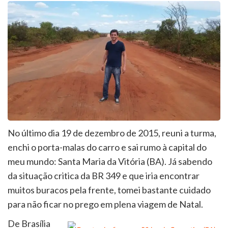
No último dia 19 de dezembro de 2015, reuni a turma,
enchi o porta-malas do carro e sai rumo à capital do
meu mundo: Santa Maria da Vitória (BA). Já sabendo
da situação critica da BR 349 e que iria encontrar
muitos buracos pela frente, tomei bastante cuidado
para não ficar no prego em plena viagem de Natal.
De Brasília