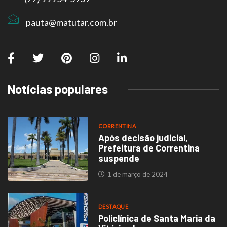
pauta@matutar.com.br
Notícias populares
CORRENTINA
Após decisão judicial,
Prefeitura de Correntina
suspende
1 de março de 2024
DESTAQUE
Policlínica de Santa Maria da