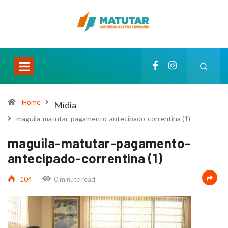
Home
Mídia
maguila-matutar-pagamento-antecipado-correntina (1)
maguila-matutar-pagamento-
antecipado-correntina (1)
104
0 minute read