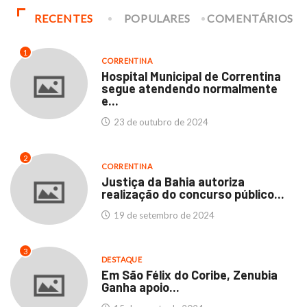
RECENTES
POPULARES
COMENTÁRIOS
1
CORRENTINA
Hospital Municipal de Correntina
segue atendendo normalmente
e...
23 de outubro de 2024
2
CORRENTINA
Justiça da Bahia autoriza
realização do concurso público...
19 de setembro de 2024
3
DESTAQUE
Em São Félix do Coribe, Zenubia
Ganha apoio...