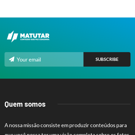
Quem somos
A nossa missão consiste em produzir conteúdos para
que você possa ter uma visão completa sobre os fatos