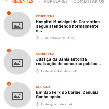
RECENTES
POPULARES
COMENTÁRIOS
1
CORRENTINA
Hospital Municipal de Correntina
segue atendendo normalmente
e...
23 de outubro de 2024
2
CORRENTINA
Justiça da Bahia autoriza
realização do concurso público...
19 de setembro de 2024
3
DESTAQUE
Em São Félix do Coribe, Zenubia
Ganha apoio...
15 de agosto de 2024