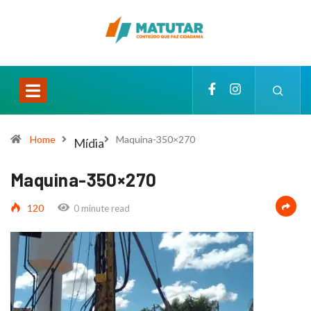
Home
Maquina-350×270
Mídia
Maquina-350×270
120
0 minute read