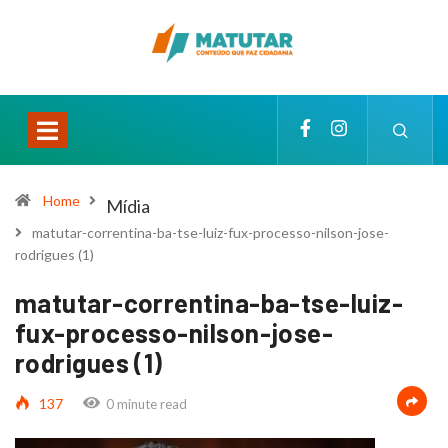
Home
Mídia
matutar-correntina-ba-tse-luiz-fux-processo-nilson-jose-
rodrigues (1)
matutar-correntina-ba-tse-luiz-
fux-processo-nilson-jose-
rodrigues (1)
137
0 minute read