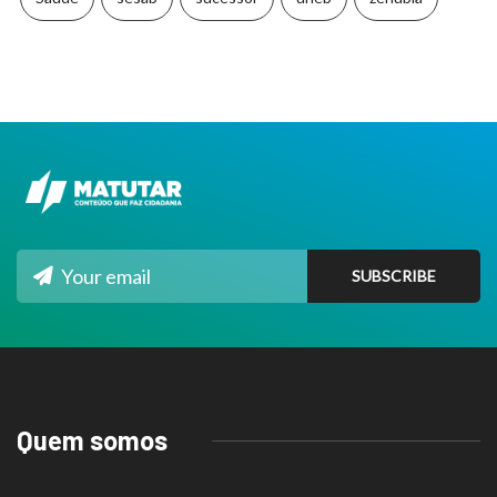
Quem somos